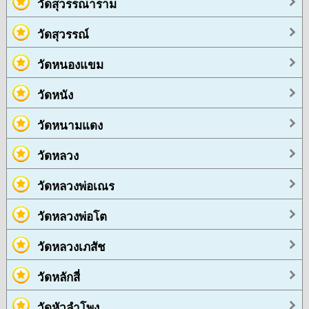
วัดสุวรรณาราม
วัดสุวรรณ์
วัดหนองแขม
วัดหนัง
วัดหนามแดง
วัดหลวง
วัดหลวงพ่อเณร
วัดหลวงพ่อโต
วัดหลวงเภสัช
วัดหลักสี่
วัดหัวลำโพง