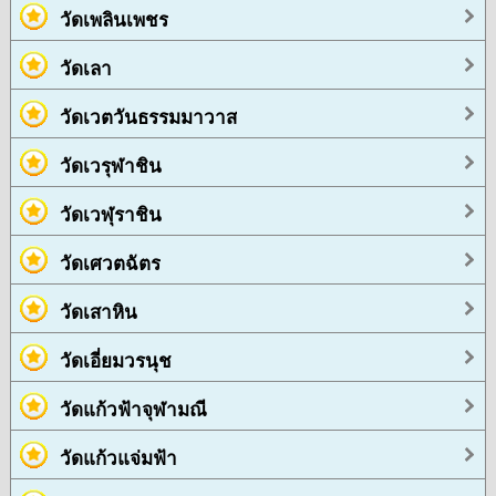
วัดเพลินเพชร
วัดเลา
วัดเวตวันธรรมมาวาส
วัดเวรุฬาชิน
วัดเวฬุราชิน
วัดเศวตฉัตร
วัดเสาหิน
วัดเอี่ยมวรนุช
วัดแก้วฟ้าจุฬามณี
วัดแก้วแจ่มฟ้า