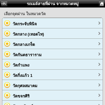
รถเมล์สายที่ผ่าน จากหมวดหมู่
กลับ
เลือกจุดผ่าน ในหมวดวัด
วัดกระจับพินิจ
วัดกลาง (เทอดไท)
วัดกลางเกร็ด
วัดกันตธาราราม
วัดกำแพง
วัดกิ่งแก้ว 1
วัดกุศลสมาคม
วัดขจรศิริ