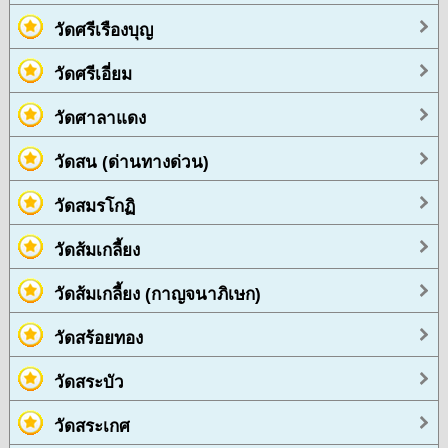
วัดศรีเรืองบุญ
วัดศรีเอี่ยม
วัดศาลาแดง
วัดสน (ด่านทางด่วน)
วัดสมรโกฏิ
วัดส้มเกลี้ยง
วัดส้มเกลี้ยง (กาญจนาภิเษก)
วัดสร้อยทอง
วัดสระบัว
วัดสระเกศ