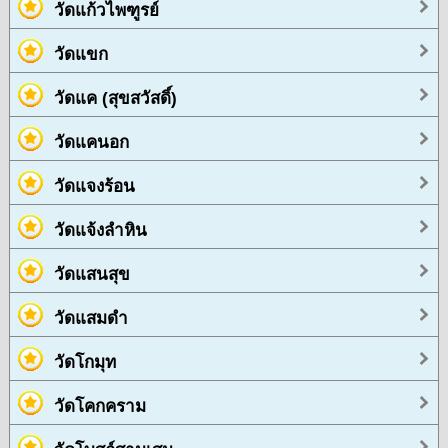
วัดแก้วไพฑูรย์
วัดแขก
วัดแค (สุขสวัสดิ์)
วัดแคนอก
วัดแจงร้อน
วัดแจ้งลำหิน
วัดแสนสุข
วัดแสมดำ
วัดโกมุท
วัดโคกคราม