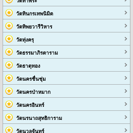
วัดท่าพระ
วัดทินกรเทพนิมิต
วัดทิพยวารีวิหาร
วัดทุ่งครุ
วัดธรรมาภิรตาราม
วัดธาตุทอง
วัดนครชื่นชุ่ม
วัดนครป่าหมาก
วัดนครอินทร์
วัดนรนาถสุทธิการาม
วัดนวลจันทร์