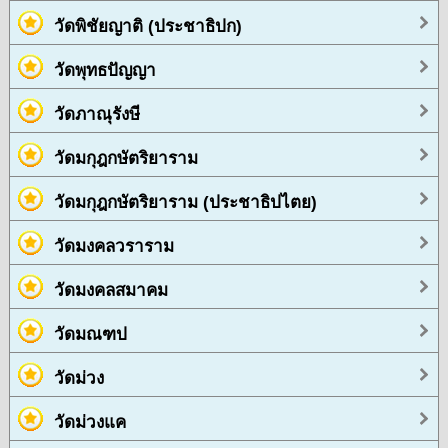
วัดพิชัยญาติ (ประชาธิปก)
วัดพุทธปัญญา
วัดภาณุรังษี
วัดมกุฎกษัตริยาราม
วัดมกุฎกษัตริยาราม (ประชาธิปไตย)
วัดมงคลวราราม
วัดมงคลสมาคม
วัดมณฑป
วัดม่วง
วัดม่วงแค