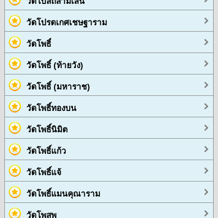
วัดโบสถ์สามเสน
วัดโปรดเกศเชษฐาราม
วัดโพธิ์
วัดโพธิ์ (ท้ายวัง)
วัดโพธิ์ (มหาราช)
วัดโพธิ์ทองบน
วัดโพธิ์นิมิต
วัดโพธิ์แก้ว
วัดโพธิ์แจ้
วัดโพธิ์แมนคุณาราม
วัดโพสพ