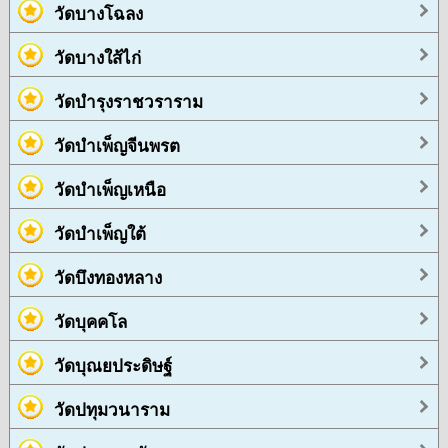
วัดบางโฉลง
วัดบางใส้ไก่
วัดบำรุงราชวราราม
วัดบำเพ็ญจีนพรต
วัดบำเพ็ญเหนือ
วัดบำเพ็ญใต้
วัดบึงทองหลาง
วัดบุคคโล
วัดบุณยประดิษฐ์
วัดปทุมวนาราม