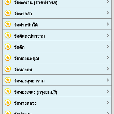
วัดตะพาน (ราชปรารภ)
วัดตากล่ำ
วัดตำหนักใต้
วัดติสหงษ์สาราม
วัดตึก
วัดทองนพคุณ
วัดทองบน
วัดทองสุทธาราม
วัดทองเพลง (กรุงธนบุรี)
วัดทางหลวง