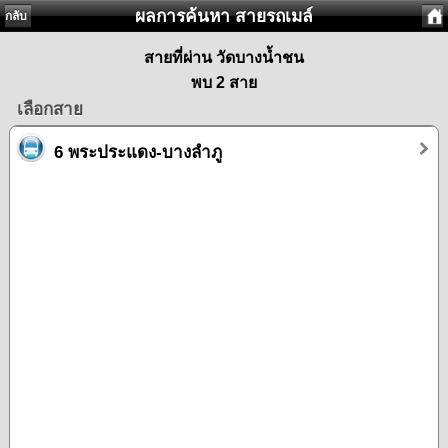
ผลการค้นหา สายรถเมล์
กลับ
สายที่ผ่าน วัดบางน้ำชน
พบ 2 สาย
เลือกสาย
6 พระประแดง-บางลำภู