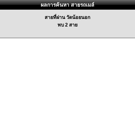
ผลการค้นหา สายรถเมล์
สายที่ผ่าน วัดน้อยนอก
พบ 2 สาย