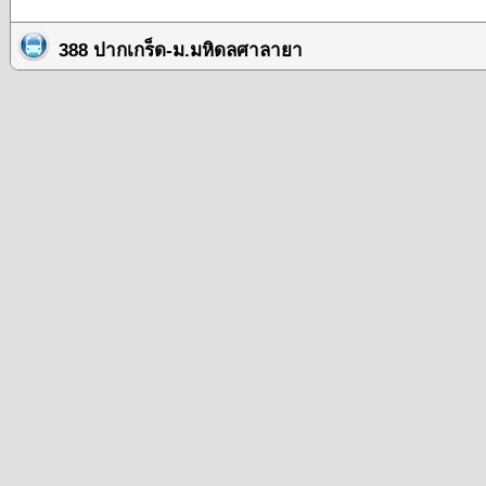
388 ปากเกร็ด-ม.มหิดลศาลายา