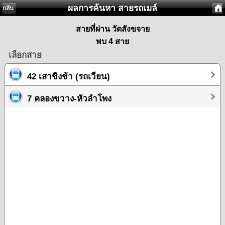
ผลการค้นหา สายรถเมล์
กลับ
สายที่ผ่าน วัดสังขจาย
พบ 4 สาย
เลือกสาย
42 เสาชิงช้า (รถเวียน)
7 คลองขวาง-หัวลำโพง