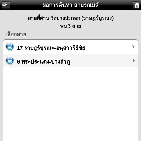
ผลการค้นหา สายรถเมล์
กลับ
สายที่ผ่าน วัดบางปะกอก (ราษฎร์บูรณะ)
พบ 3 สาย
เลือกสาย
17 ราษฎร์บูรณะ-อนุสาวรีย์ชัย
6 พระประแดง-บางลำภู