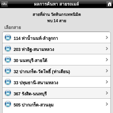
ผลการค้นหา สายรถเมล์
กลับ
สายที่ผ่าน วัดทินกรเทพนิมิต
พบ 14 สาย
เลือกสาย
114 ท่าน้ำนนท์-ลำลูกกา
203 ท่าอิฐ-สนามหลวง
30 นนทบุรี-สายใต้
32 ปากเกร็ด-วัดโพธิ์ (ท่าเตียน)
33 ปทุมธานี-สนามหลวง
367 รังสิต-นนทบุรี
505 ปากเกร็ด-สวนลุม