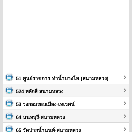
51 ศูนย์ราชการ-ท่าน้ำบางโพ-(สนามหลวง)
524 หลักสี่-สนามหลวง
53 วงกลมรอบเมือง-เทเวศน์
64 นนทบุรี-สนามหลวง
65 วัดปากน้ำนนท์-สนามหลวง