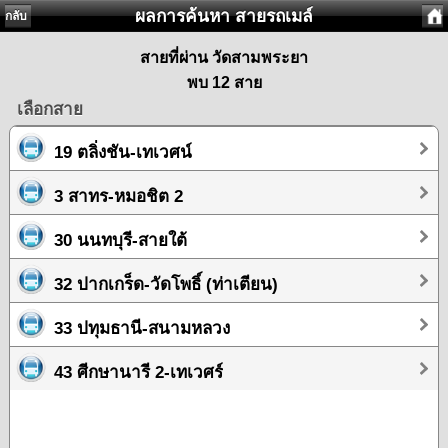
ผลการค้นหา สายรถเมล์
กลับ
สายที่ผ่าน วัดสามพระยา
พบ 12 สาย
เลือกสาย
19 ตลิ่งชัน-เทเวศน์
3 สาทร-หมอชิต 2
30 นนทบุรี-สายใต้
32 ปากเกร็ด-วัดโพธิ์ (ท่าเตียน)
33 ปทุมธานี-สนามหลวง
43 ศีกษานารี 2-เทเวศร์