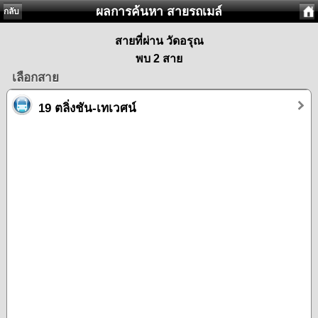
ผลการค้นหา สายรถเมล์
กลับ
สายที่ผ่าน วัดอรุณ
พบ 2 สาย
เลือกสาย
19 ตลิ่งชัน-เทเวศน์