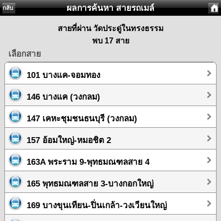
ผลการค้นหา สายรถเมล์
กลับ
สายที่ผ่าน วัดประดู่ในทรงธรรม
พบ 17 สาย
เลือกสาย
101 บางแค-จอมทอง
146 บางแค (วงกลม)
147 เคหะชุมชนธนบุรี (วงกลม)
157 อ้อมใหญ่-หมอชิต 2
163A พระราม 9-พุทธมณฑลสาย 4
165 พุทธมณฑลสาย 3-บางกอกใหญ่
169 บางขุนเทียน-ปิ่นเกล้า-วงเวียนใหญ่