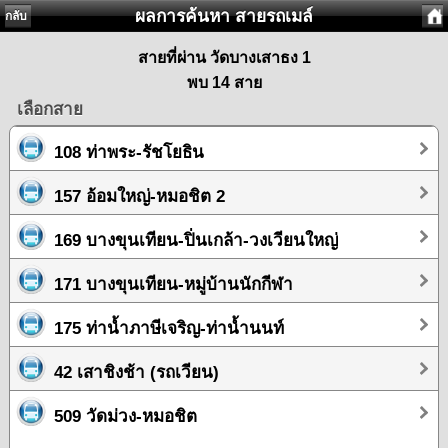
ผลการค้นหา สายรถเมล์
กลับ
สายที่ผ่าน วัดบางเสาธง 1
พบ 14 สาย
เลือกสาย
108 ท่าพระ-รัชโยธิน
157 อ้อมใหญ่-หมอชิต 2
169 บางขุนเทียน-ปิ่นเกล้า-วงเวียนใหญ่
171 บางขุนเทียน-หมู่บ้านนักกีฬา
175 ท่าน้ำภาษีเจริญ-ท่าน้ำนนท์
42 เสาชิงช้า (รถเวียน)
509 วัดม่วง-หมอชิต