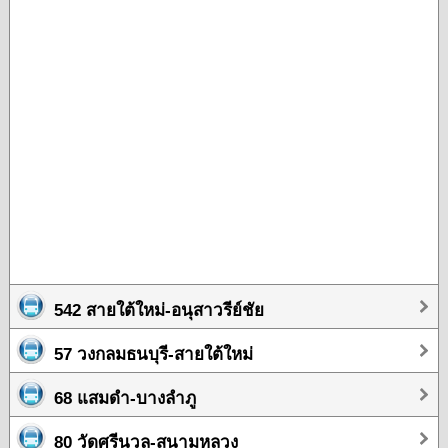
542 สายใต้ใหม่-อนุสาวรีย์ชัย
57 วงกลมธนบุรี-สายใต้ใหม่
68 แสมดำ-บางลำภู
80 วัดศรีนวล-สนามหลวง