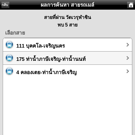
ผลการค้นหา สายรถเมล์
กลับ
สายที่ผ่าน วัดเวรุฬาชิน
พบ 5 สาย
เลือกสาย
111 บุคคโล-เจริญนคร
175 ท่าน้ำภาษีเจริญ-ท่าน้ำนนท์
4 คลองเตย-ท่าน้ำภาษีเจริญ