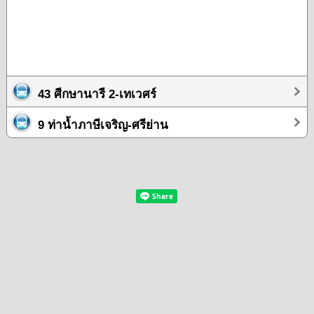
43 ศีกษานารี 2-เทเวศร์
9 ท่าน้ำภาษีเจริญ-ศรีย่าน