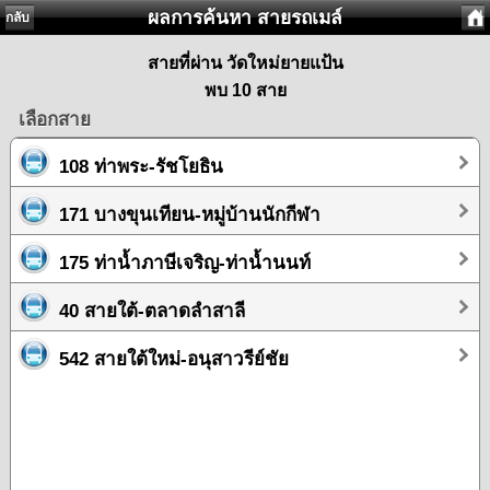
ผลการค้นหา สายรถเมล์
กลับ
สายที่ผ่าน วัดใหม่ยายแป้น
พบ 10 สาย
เลือกสาย
108 ท่าพระ-รัชโยธิน
171 บางขุนเทียน-หมู่บ้านนักกีฬา
175 ท่าน้ำภาษีเจริญ-ท่าน้ำนนท์
40 สายใต้-ตลาดลำสาลี
542 สายใต้ใหม่-อนุสาวรีย์ชัย