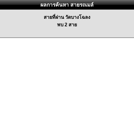
ผลการค้นหา สายรถเมล์
สายที่ผ่าน วัดบางโฉลง
พบ 2 สาย