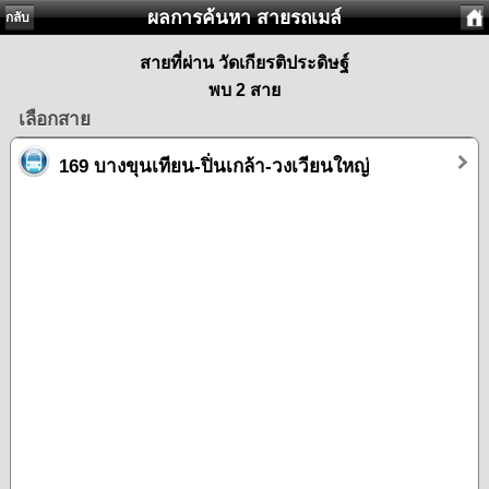
ผลการค้นหา สายรถเมล์
กลับ
สายที่ผ่าน วัดเกียรติประดิษฐ์
พบ 2 สาย
เลือกสาย
169 บางขุนเทียน-ปิ่นเกล้า-วงเวียนใหญ่