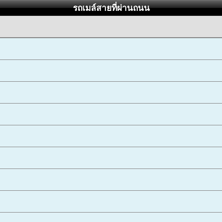
รถเมล์สายที่ผ่านถนน