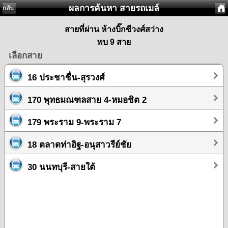
ผลการค้นหา สายรถเมล์
กลับ
สายที่ผ่าน ห้างบิ๊กซีวงศ์สว่าง
พบ 9 สาย
เลือกสาย
16 ประชาชื่น-สุรวงศ์
170 พุทธมณฑลสาย 4-หมอชิต 2
179 พระราม 9-พระราม 7
18 ตลาดท่าอิฐ-อนุสาวรีย์ชัย
30 นนทบุรี-สายใต้