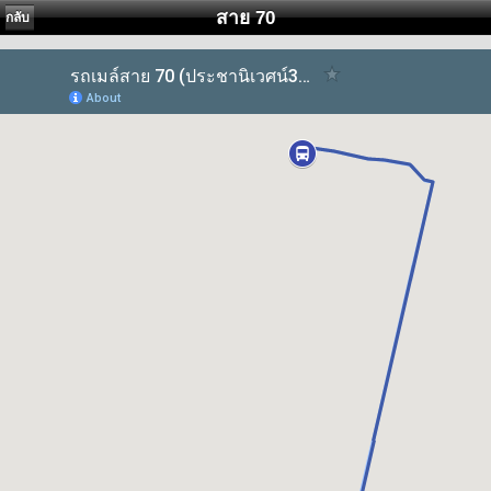
สาย 70
กลับ