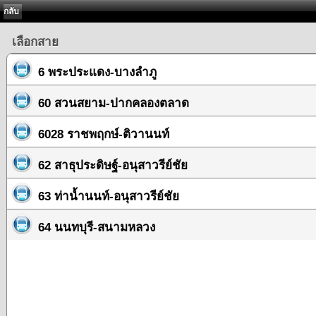
กลับ
เลือกสาย
6 พระประแดง-บางลำภู
60 สวนสยาม-ปากคลองตลาด
6028 ราชพฤกษ์-ติวานนท์
62 สาธุประดิษฐ์-อนุสาวรีย์ชัย
63 ท่าน้ำนนท์-อนุสาวรีย์ชัย
64 นนทบุรี-สนามหลวง