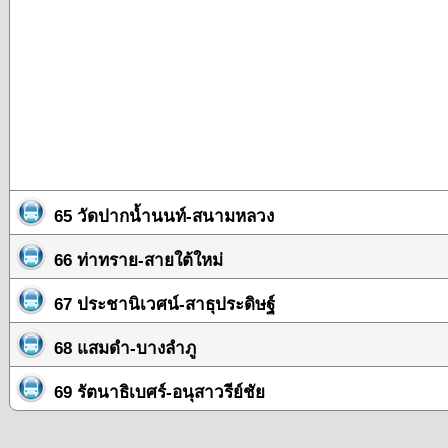
65 วัดปากน้ำนนท์-สนามหลวง
66 ท่าทราย-สายใต้ใหม่
67 ประชานิเวศน์-สาธุประดิษฐ์
68 แสมดำ-บางลำภู
69 รัตนาธิเบศร์-อนุสาวรีย์ชัย