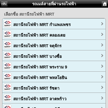
รถเมล์สายที่ผ่านรถไฟฟ้า
กลับ
เลือกชื่อ สถานีรถไฟฟ้า MRT
สถานีรถไฟฟ้า MRT กำแพงเพชร
สถานีรถไฟฟ้า MRT คลองเตย
สถานีรถไฟฟ้า MRT จตุจักร
สถานีรถไฟฟ้า MRT บางซื่อ
สถานีรถไฟฟ้า MRT พระราม 9
สถานีรถไฟฟ้า MRT พหลโยธิน
สถานีรถไฟฟ้า MRT รัชดา
สถานีรถไฟฟ้า MRT ลาดพร้าว