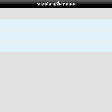
รถเมล์สายที่ผ่านถนน