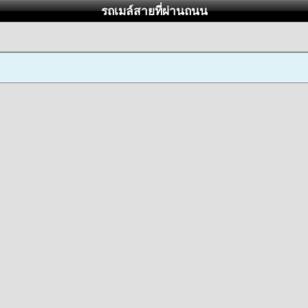
รถเมล์สายที่ผ่านถนน