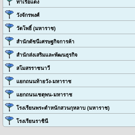
ท่าเรือแดง
วังจักรพงศ์
วัดโพธิ์ (มหาราช)
สำนักดัชนีเศรษฐกิจการค้า
สำนักส่งเสริมและพัฒนธุรกิจ
สโมสรราชนาวี
แยกถนนท้ายวัง-มหาราช
แยกถนนเชตุพน-มหาราช
โรงเรียนพระตำหนักสวนกุหลาบ (มหาราช)
โรงเรียนราชินี