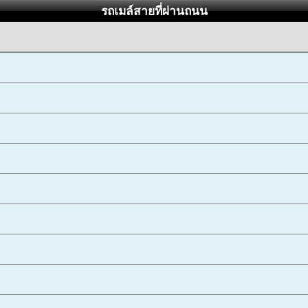
รถเมล์สายที่ผ่านถนน