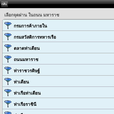
กลับ
เลือกจุดผ่าน ในถนน มหาราช
กรมการค้าภายใน
กรมสวัสดิการทหารเรือ
ตลาดท่าเตียน
ถนนมหาราช
ท่าราชวรดิษฐ์
ท่าเตียน
ท่าเรือท่าเตียน
ท่าเรือราชินี