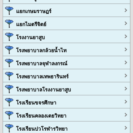
แยกเกษมราษฎร์
แยกไมตรีจิตย์
โรงงานยาสูบ
โรงพยาบาลกล้วยน้ำไท
โรงพยาบาลจุฬาลงกรณ์
โรงพยาบาลเทพธารินทร์
โรงพยาบาลโรงงานยาสูบ
โรงเรียนขจรศึกษา
โรงเรียนคลองเตยวิทยา
โรงเรียนปวโรฬารวิทยา