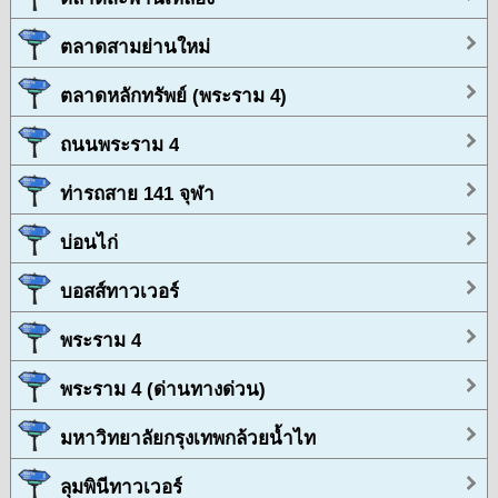
ตลาดสามย่านใหม่
ตลาดหลักทรัพย์ (พระราม 4)
ถนนพระราม 4
ท่ารถสาย 141 จุฬา
บ่อนไก่
บอสส์ทาวเวอร์
พระราม 4
พระราม 4 (ด่านทางด่วน)
มหาวิทยาลัยกรุงเทพกล้วยน้ำไท
ลุมพินีทาวเวอร์