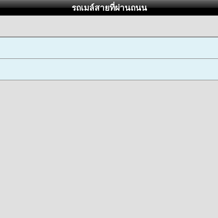
รถเมล์สายที่ผ่านถนน