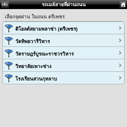
รถเมล์สายที่ผ่านถนน
กลับ
เลือกจุดผ่าน ในถนน ตรีเพชร
ดิโอลด์สยามพลาซ่า (ตรีเพชร)
วัดทิพยวารีวิหาร
วัดราษฎร์บูรณะราชวรวิหาร
วิทยาลัยเพาะช่าง
โรงเรียนสวนกุหลาบ