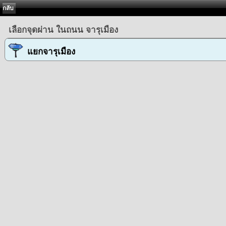
กลับ
เลือกจุดผ่าน ในถนน จารุเมือง
แยกจารุเมือง