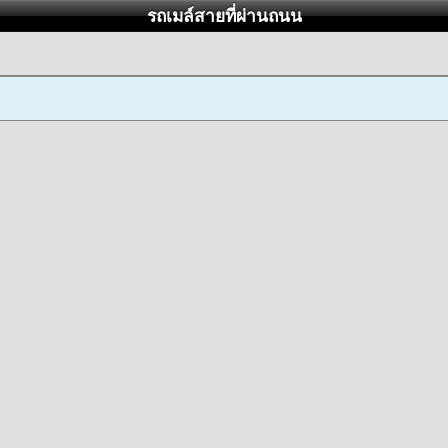
รถเมล์สายที่ผ่านถนน