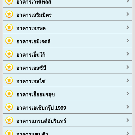
อาคารเวฟเพลส
อาคารเสริมมิตร
อาคารเอกพล
อาคารเอมิเรตส์
อาคารเอ็มโก้
อาคารเอสซีบี
อาคารเอสโซ่
อาคารเอื้ออมรสุข
อาคารเอเชียกรุ๊ป 1999
อาคารแกรนด์อัมรินทร์
อาคารแซนต้า