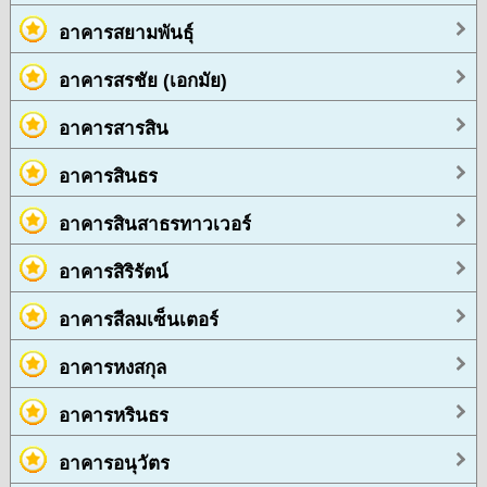
อาคารสยามพันธุ์
อาคารสรชัย (เอกมัย)
อาคารสารสิน
อาคารสินธร
อาคารสินสาธรทาวเวอร์
อาคารสิริรัตน์
อาคารสีลมเซ็นเตอร์
อาคารหงสกุล
อาคารหรินธร
อาคารอนุวัตร