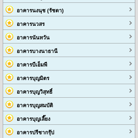
อาคารนงนุช (รัชดา)
อาคารนวสร
อาคารนันทวัน
อาคารบางนาธานี
อาคารบีเอ็มพี
อาคารบุญมิตร
อาคารบุญวิสุทธิ์
อาคารบุญสมบัติ
อาคารบุญเลี๊ยง
อาคารปรีชากรุ๊ป