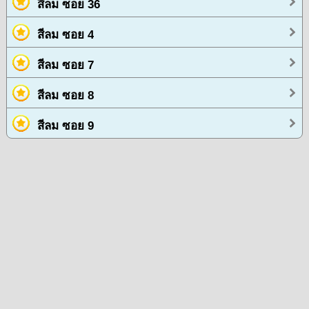
สีลม ซอย 36
สีลม ซอย 4
สีลม ซอย 7
สีลม ซอย 8
สีลม ซอย 9