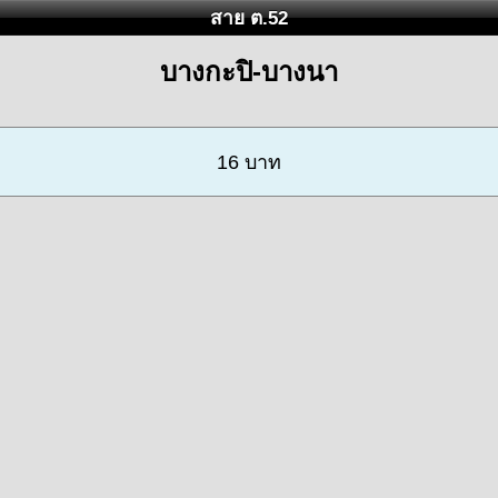
สาย ต.52
บางกะปิ-บางนา
16 บาท