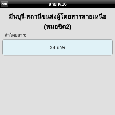
สาย ต.16
กลับ
มีนบุรี-สถานีขนส่งผู้โดยสารสายเหนือ
(หมอชิต2)
ค่าโดยสาร:
24 บาท