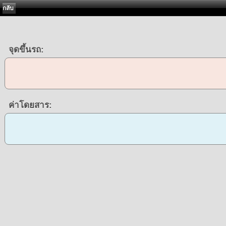
กลับ
จุดขึ้นรถ:
ค่าโดยสาร: