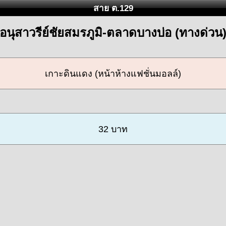
สาย ต.129
อนุสาวรีย์ชัยสมรภูมิ-ตลาดบางบ่อ (ทางด่วน
เกาะดินแดง (หน้าห้างแฟชั่นมอลล์)
32 บาท