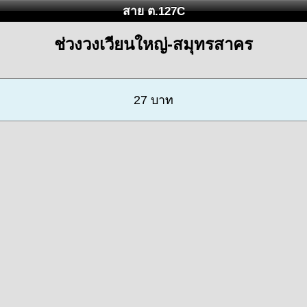
สาย ต.127C
ช่วงวงเวียนใหญ่-สมุทรสาคร
27 บาท