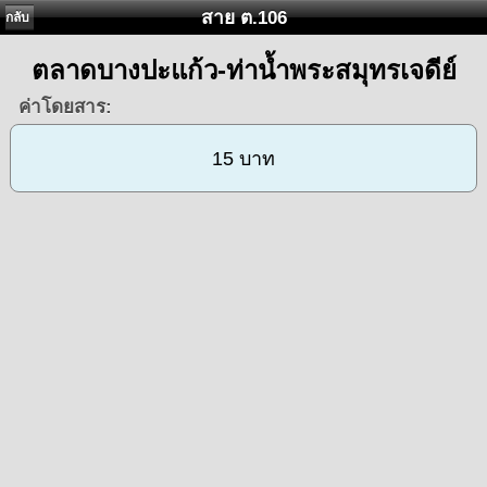
สาย ต.106
กลับ
ตลาดบางปะแก้ว-ท่าน้ำพระสมุทรเจดีย์
ค่าโดยสาร:
15 บาท