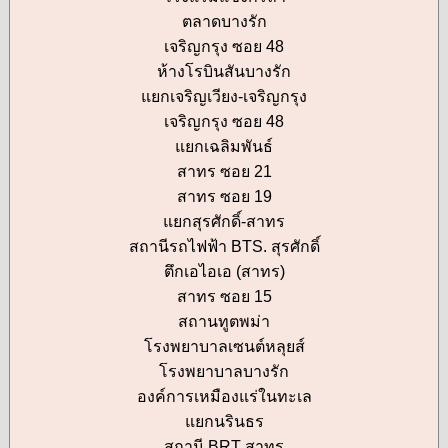
ตลาดบางรัก
เจริญกรุง ซอย 48
ห้างโรบินสันบางรัก
แยกเจริญเวียง-เจริญกรุง
เจริญกรุง ซอย 48
แยกเฉลิมพันธ์
สาทร ซอย 21
สาทร ซอย 19
แยกสุรศักดิ์-สาทร
สถานีรถไฟฟ้า BTS. สุรศักดิ์
ตึกเอไอเอ (สาทร)
สาทร ซอย 15
สถานทูตพม่า
โรงพยาบาลเซนต์หลุยส์
โรงพยาบาลบางรัก
องค์การเหมืองแร่ในทะเล
แยกนรินธร
สถานี BRT สาทร