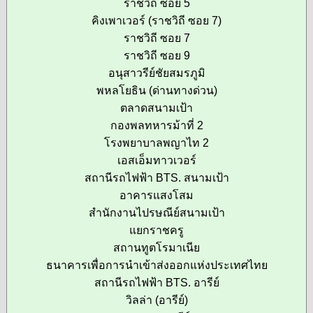
ราชวิถี ซอย 5
คิงเพาเวอร์ (ราชวิถี ซอย 7)
ราชวิถี ซอย 7
ราชวิถี ซอย 9
อนุสาวรีย์ชัยสมรภูมิ
พหลโยธิน (ด่านทางด่วน)
ตลาดสนามเป้า
กองพลทหารม้าที่ 2
โรงพยาบาลพญาไท 2
เอสเอ็มทาวเวอร์
สถานีรถไฟฟ้า BTS. สนามเป้า
อาคารแสงโสม
สำนักงานไปรษณีย์สนามเป้า
แยกราชครู
สถานทูตโรมาเนีย
ธนาคารเพื่อการนำเข้าส่งออกแห่งประเทศไทย
สถานีรถไฟฟ้า BTS. อารีย์
วิลล่า (อารีย์)