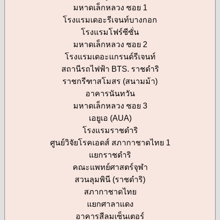
มหาดเล็กหลวง ซอย 1
โรงแรมเดอะรีเจนท์บางกอก
โรงแรมโฟร์ซีซั่น
มหาดเล็กหลวง ซอย 2
โรงแรมเดอะแกรนด์รีเจนท์
สถานีรถไฟฟ้า BTS. ราชดำริ
ราชกรีฑาสโมสร (สนามม้า)
อาคารนันทวัน
มหาดเล็กหลวง ซอย 3
เอยูเอ (AUA)
โรงแรมราชดำริ
ศูนย์วิจัยโรคเอดส์ สภากาชาดไทย 1
แยกราชดำริ
คณะแพทย์ศาสตร์จุฬา
สวนลุมพินี (ราชดำริ)
สภากาชาดไทย
แยกศาลาแดง
อาคารสีลมเซ็นเตอร์