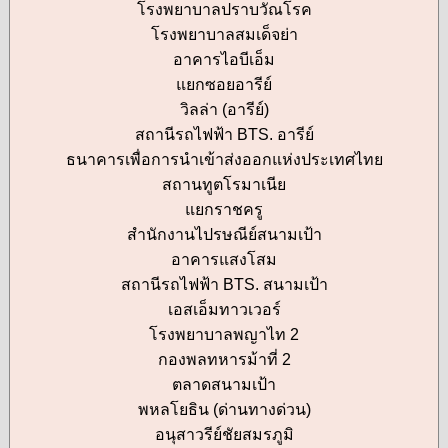
โรงพยาบาลปราบวัณโรค
โรงพยาบาลสมเด็จย่า
อาคารไอบีเอ็ม
แยกซอยอารีย์
วิลล่า (อารีย์)
สถานีรถไฟฟ้า BTS. อารีย์
ธนาคารเพื่อการนำเข้าส่งออกแห่งประเทศไทย
สถานทูตโรมาเนีย
แยกราชครู
สำนักงานไปรษณีย์สนามเป้า
อาคารแสงโสม
สถานีรถไฟฟ้า BTS. สนามเป้า
เอสเอ็มทาวเวอร์
โรงพยาบาลพญาไท 2
กองพลทหารม้าที่ 2
ตลาดสนามเป้า
พหลโยธิน (ด่านทางด่วน)
อนุสาวรีย์ชัยสมรภูมิ