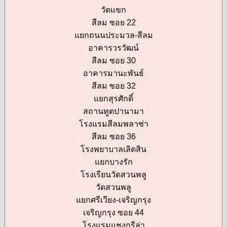
วัดแขก
สีลม ซอย 22
แยกถนนประมวล-สีลม
อาคารวรวัฒน์
สีลม ซอย 30
อาคารมานะพันธ์
สีลม ซอย 32
แยกสุรศักดิ์
สถานทูตปานามา
โรงแรมสีลมพลาซ่า
สีลม ซอย 36
โรงพยาบาลเลิดสิน
แยกบางรัก
โรงเรียนวัดสวนพลู
วัดสวนพลู
แยกศรีเวียง-เจริญกรุง
เจริญกรุง ซอย 44
โรงแรมแชงกรีล่า