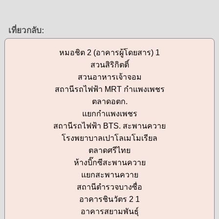
เที่ยวกลับ:
หมอชิต 2 (อาคารผู้โดยสาร) 1
สวนสิริกิตติ์
สวนอาหารเจ้าจอม
สถานีรถไฟฟ้า MRT กำแพงเพชร
ตลาดอตก.
แยกกำแพงเพชร
สถานีรถไฟฟ้า BTS. สะพานควาย
โรงพยาบาลเปาโลเมโมเรียล
ตลาดศรีไทย
ห้างบิ๊กซีสะพานควาย
แยกสะพานควาย
สถานีตำรวจบางซื่อ
อาคารชินวัตร 2 1
อาคารสยามพันธุ์