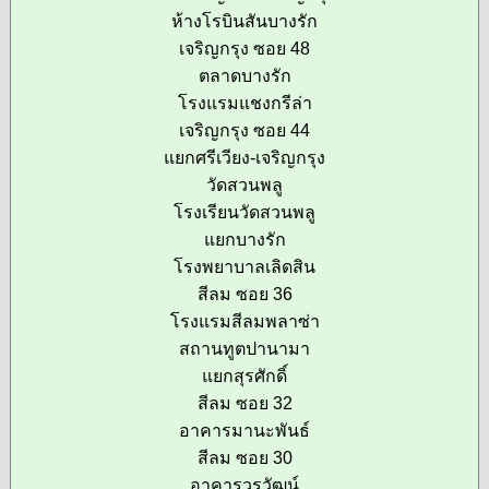
ห้างโรบินสันบางรัก
เจริญกรุง ซอย 48
ตลาดบางรัก
โรงแรมแชงกรีล่า
เจริญกรุง ซอย 44
แยกศรีเวียง-เจริญกรุง
วัดสวนพลู
โรงเรียนวัดสวนพลู
แยกบางรัก
โรงพยาบาลเลิดสิน
สีลม ซอย 36
โรงแรมสีลมพลาซ่า
สถานทูตปานามา
แยกสุรศักดิ์
สีลม ซอย 32
อาคารมานะพันธ์
สีลม ซอย 30
อาคารวรวัฒน์