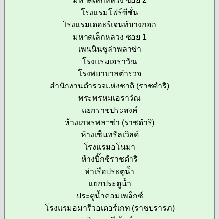
มหาดเล็กหลวง ซอย 2
โรงแรมโฟร์ซีซั่น
โรงแรมเดอะรีเจนท์บางกอก
มหาดเล็กหลวง ซอย 1
เพนนินซูล่าพลาซ่า
โรงแรมเอราวัณ
โรงพยาบาลตำรวจ
สำนักงานตำรวจแห่งชาติ (ราชดำริ)
พระพรหมเอราวัณ
แยกราชประสงค์
ห้างเกษรพลาซ่า (ราชดำริ)
ห้างเซ็นทรัลเวิลด์
โรงแรมอโนมา
ห้างบิ๊กซีราชดำริ
ท่าเรือประตูน้ำ
แยกประตูน้ำ
ประตูน้ำคอมเพล็กซ์
โรงแรมอมารีวอเตอร์เกท (ราชปรารภ)