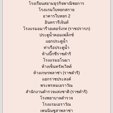
โรงเรียนสยามธุรกิจพาณิชยการ
โรงแรมใบหยกสกาย
อาคารใบหยก 2
อินทรารีเจ้นท์
โรงแรมอมารีวอเตอร์เกท (ราชปรารภ)
ประตูน้ำคอมเพล็กซ์
แยกประตูน้ำ
ท่าเรือประตูน้ำ
ห้างบิ๊กซีราชดำริ
โรงแรมอโนมา
ห้างเซ็นทรัลเวิลด์
ห้างเกษรพลาซ่า (ราชดำริ)
แยกราชประสงค์
พระพรหมเอราวัณ
สำนักงานตำรวจแห่งชาติ (ราชดำริ)
โรงพยาบาลตำรวจ
โรงแรมเอราวัณ
เพนนินซูล่าพลาซ่า