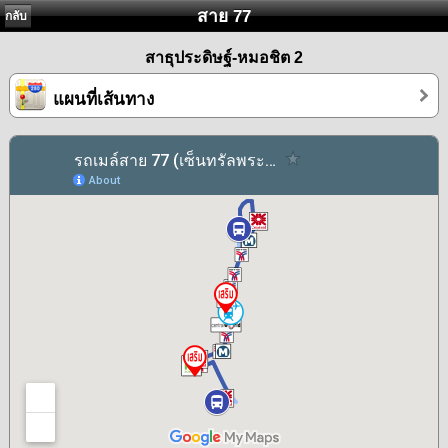
สาย 77
กลับ
สาธุประดิษฐ์-หมอชิต 2
แผนที่เส้นทาง