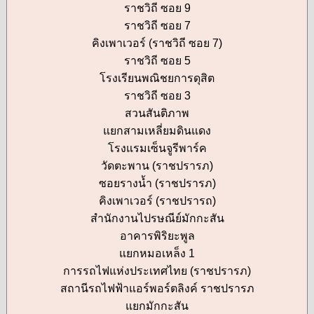
ราชวิถี ซอย 9
ราชวิถี ซอย 7
คิงเพาเวอร์ (ราชวิถี ซอย 7)
ราชวิถี ซอย 5
โรงเรียนพณิชยการดุสิต
ราชวิถี ซอย 3
สวนสันติภาพ
แยกสามเหลี่ยมดินแดง
โรงแรมเซ็นจูรีพาร์ค
วัดตะพาน (ราชปรารภ)
ซอยรางน้ำ (ราชปรารภ)
คิงเพาเวอร์ (ราชปรารถ)
สำนักงานไปรษณีย์มักกะสัน
อาคารพิริยะพูล
แยกหมอเหล็ง 1
การรถไฟแห่งประเทศไทย (ราชปรารภ)
สถานีรถไฟฟ้าแอร์พอร์ตลิงค์ ราชปรารภ
แยกมักกะสัน