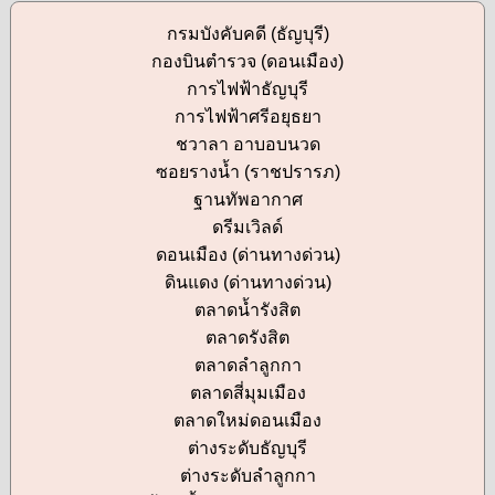
กรมบังคับคดี (ธัญบุรี)
กองบินตำรวจ (ดอนเมือง)
การไฟฟ้าธัญบุรี
การไฟฟ้าศรีอยุธยา
ชวาลา อาบอบนวด
ซอยรางน้ำ (ราชปรารภ)
ฐานทัพอากาศ
ดรีมเวิลด์
ดอนเมือง (ด่านทางด่วน)
ดินแดง (ด่านทางด่วน)
ตลาดน้ำรังสิต
ตลาดรังสิต
ตลาดลำลูกกา
ตลาดสี่มุมเมือง
ตลาดใหม่ดอนเมือง
ต่างระดับธัญบุรี
ต่างระดับลำลูกกา