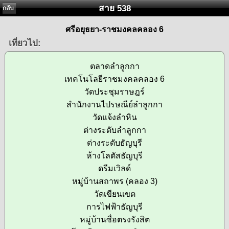
สาย 538
กลับ
ศรีอยุธยา-ราชมงคลคลอง 6
เที่ยวไป:
ตลาดลำลูกกา
เทคโนโลยีราชมงคลคลอง 6
วัดประชุมราษฎร์
สำนักงานไปรษณีย์ลำลูกกา
วัดแจ้งลำหิน
ต่างระดับลำลูกกา
ต่างระดับธัญบุรี
ห้างโลตัสธัญบุรี
ดรีมเวิลด์
หมู่บ้านสถาพร (คลอง 3)
วัดเขียนเขต
การไฟฟ้าธัญบุรี
หมู่บ้านซื่อตรงรังสิต