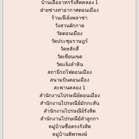
บ้านเอื้ออาทรรังสิตคลอง 1
ฝ่ายช่างท่าอากาศดอนเมือง
ร้านเจ๊เล้งพลาซ่า
วังสวนผักกาด
วัดดอนเมือง
วัดประชุมราษฎร์
วัดหลักสี่
วัดเขียนเขต
วัดแจ้งลำหิน
สถานีรถไฟดอนเมือง
สนามบินดอนเมือง
สะพานคลอง 1
สำนักงานไปรษณีย์ดอนเมือง
สำนักงานไปรษณีย์มักกะสัน
สำนักงานไปรษณีย์รังสิต
สำนักงานไปรษณีย์ลำลูกกา
หมู่บ้านซื่อตรงรังสิต
หมู่บ้านพิพรพงษ์