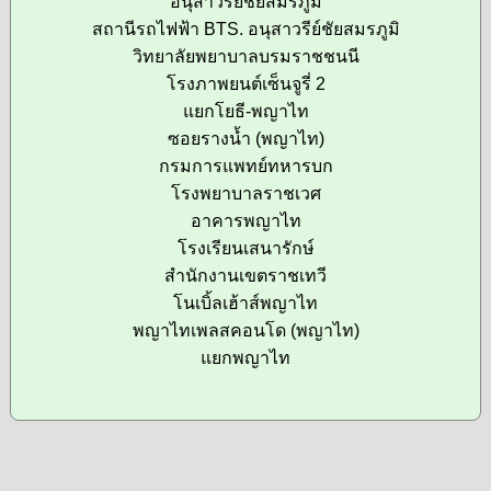
อนุสาวรีย์ชัยสมรภูมิ
สถานีรถไฟฟ้า BTS. อนุสาวรีย์ชัยสมรภูมิ
วิทยาลัยพยาบาลบรมราชชนนี
โรงภาพยนต์เซ็นจูรี่ 2
แยกโยธี-พญาไท
ซอยรางน้ำ (พญาไท)
กรมการแพทย์ทหารบก
โรงพยาบาลราชเวศ
อาคารพญาไท
โรงเรียนเสนารักษ์
สำนักงานเขตราชเทวี
โนเบิ้ลเฮ้าส์พญาไท
พญาไทเพลสคอนโด (พญาไท)
แยกพญาไท