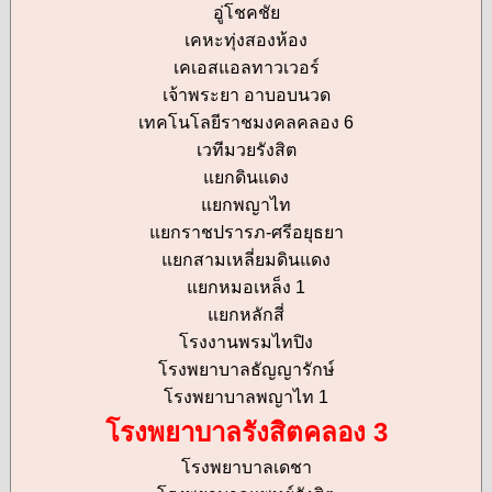
อู่โชคชัย
เคหะทุ่งสองห้อง
เคเอสแอลทาวเวอร์
เจ้าพระยา อาบอบนวด
เทคโนโลยีราชมงคลคลอง 6
เวทีมวยรังสิต
แยกดินแดง
แยกพญาไท
แยกราชปรารภ-ศรีอยุธยา
แยกสามเหลี่ยมดินแดง
แยกหมอเหล็ง 1
แยกหลักสี่
โรงงานพรมไทปิง
โรงพยาบาลธัญญารักษ์
โรงพยาบาลพญาไท 1
โรงพยาบาลรังสิตคลอง 3
โรงพยาบาลเดชา