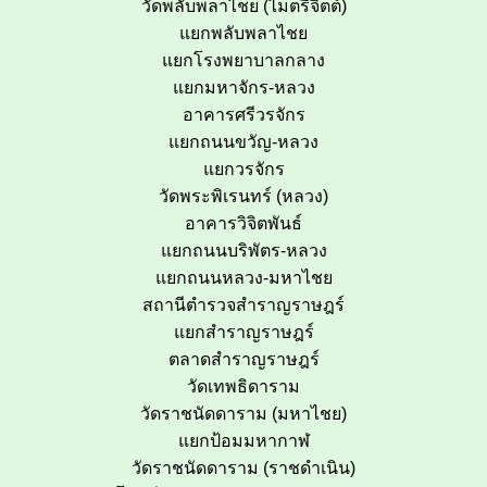
วัดพลับพลาไชย (ไมตรีจิตต์)
แยกพลับพลาไชย
แยกโรงพยาบาลกลาง
แยกมหาจักร-หลวง
อาคารศรีวรจักร
แยกถนนขวัญ-หลวง
แยกวรจักร
วัดพระพิเรนทร์ (หลวง)
อาคารวิจิตพันธ์
แยกถนนบริพัตร-หลวง
แยกถนนหลวง-มหาไชย
สถานีตำรวจสำราญราษฎร์
แยกสำราญราษฎร์
ตลาดสำราญราษฎร์
วัดเทพธิดาราม
วัดราชนัดดาราม (มหาไชย)
แยกป้อมมหากาฬ
วัดราชนัดดาราม (ราชดำเนิน)