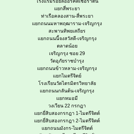
โรงแรมรอยัลออร์คิดเชอราตัน
แยกสี่พระยา
ท่าเรือคลองสาน-สี่พระยา
แยกถนนมหาพฤฒาราม-เจริญกรุง
สะพานทิพยเสถียร
แยกถนนนี้จงสวัสดี-เจริญกรุง
ตลาดน้อย
เจริญกรุง ซอย 29
วัดอุภัยราชบำรุง
แยกถนนข้าวหลาม-เจริญกรุง
แยกไมตรีจิตย์
โรงเรียนวัดไตรมิตรวิทยาลัย
แยกถนนกลันต้น-เจริญกรุง
แยกหมอมี
วงเวียน 22 กรกฎา
แยกยี่สิบสองกรกฎา 1-ไมตรีจิตต์
แยกยี่สิบสองกรกฎา 2-ไมตรีจิตต์
แยกถนนมังกร-ไมตรีจิตต์