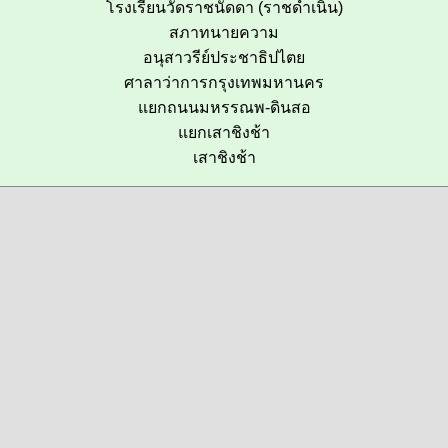
โรงเรียนวัดราชนัดดา (ราชดำเนิน)
สภาทนายความ
อนุสาวรีย์ประชาธิปไตย
ศาลาว่าการกรุงเทพมหานคร
แยกถนนมหรรณพ-ดินสอ
แยกเสาชิงช้า
เสาชิงช้า