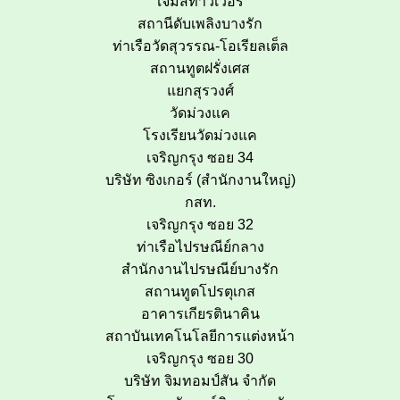
เจมส์ทาวเวอร์
สถานีดับเพลิงบางรัก
ท่าเรือวัดสุวรรณ-โอเรียลเต็ล
สถานทูตฝรั่งเศส
แยกสุรวงศ์
วัดม่วงแค
โรงเรียนวัดม่วงแค
เจริญกรุง ซอย 34
บริษัท ซิงเกอร์ (สำนักงานใหญ่)
กสท.
เจริญกรุง ซอย 32
ท่าเรือไปรษณีย์กลาง
สำนักงานไปรษณีย์บางรัก
สถานทูตโปรตุเกส
อาคารเกียรตินาคิน
สถาบันเทคโนโลยีการแต่งหน้า
เจริญกรุง ซอย 30
บริษัท จิมทอมป์สัน จำกัด