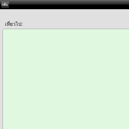
กลับ
เที่ยวไป: