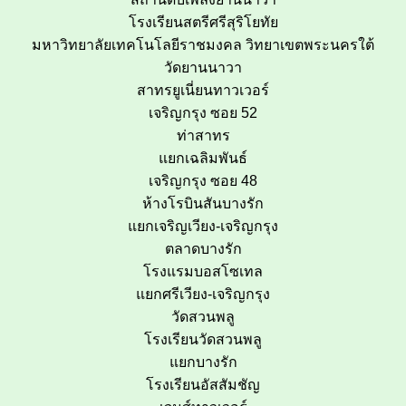
โรงเรียนสตรีศรีสุริโยทัย
มหาวิทยาลัยเทคโนโลยีราชมงคล วิทยาเขตพระนครใต้
วัดยานนาวา
สาทรยูเนี่ยนทาวเวอร์
เจริญกรุง ซอย 52
ท่าสาทร
แยกเฉลิมพันธ์
เจริญกรุง ซอย 48
ห้างโรบินสันบางรัก
แยกเจริญเวียง-เจริญกรุง
ตลาดบางรัก
โรงแรมบอสโซเทล
แยกศรีเวียง-เจริญกรุง
วัดสวนพลู
โรงเรียนวัดสวนพลู
แยกบางรัก
โรงเรียนอัสสัมชัญ