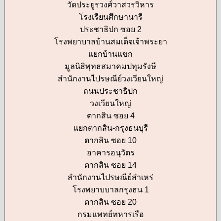
วัดประยูรวงศ์วาสวรวิหาร
โรงเรียนศึกษานารี
ประชาธิปก ซอย 2
โรงพยาบาลบ้านสมเด็จเจ้าพระยา
แยกบ้านแขก
มูลนิธิพุทธสมาคมปทุมรังษี
สำนักงานไปรษณีย์วงเวียนใหญ่
ถนนประชาธิปก
วงเวียนใหญ่
ตากสิน ซอย 4
แยกตากสิน-กรุงธนบุรี
ตากสิน ซอย 10
อาคารอนุวัตร
ตากสิน ซอย 14
สำนักงานไปรษณีย์สำเหร่
โรงพยาบบาลกรุงธน 1
ตากสิน ซอย 20
กรมแพทย์ทหารเรือ