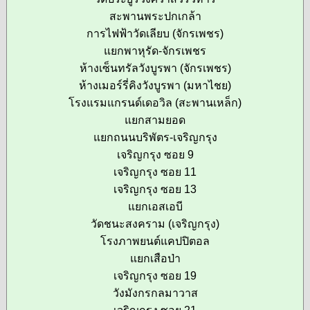
สะพานพระปกเกล้า
การไฟฟ้าวัดเลียบ (จักรเพชร)
แยกพาหุรัด-จักรเพชร
ห้างเซ็นทรัลวังบูรพา (จักรเพชร)
ห้างเมอร์รี่คิงวังบูรพา (มหาไชย)
โรงแรมแกรนด์เดอวิล (สะพานเหล็ก)
แยกสามยอด
แยกถนนบริพัตร-เจริญกรุง
เจริญกรุง ซอย 9
เจริญกรุง ซอย 11
เจริญกรุง ซอย 13
แยกเอสเอบี
วัดชนะสงคราม (เจริญกรุง)
โรงภาพยนต์แคปปิตอล
แยกเสือป่า
เจริญกรุง ซอย 19
วังมังกรกลมาวาส