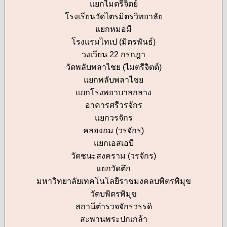
แยกไมตรีจิตย์
โรงเรียนวัดไตรมิตรวิทยาลัย
แยกหมอมี
โรงแรมไทเป (มิตรพันธ์)
วงเวียน 22 กรกฎา
วัดพลับพลาไชย (ไมตรีจิตต์)
แยกพลับพลาไชย
แยกโรงพยาบาลกลาง
อาคารศรีวรจักร
แยกวรจักร
คลองถม (วรจักร)
แยกเอสเอบี
วัดชนะสงคราม (วรจักร)
แยกวัดตึก
มหาวิทยาลัยเทคโนโลยีราชมงคลบพิตรพิมุข
วัดบพิตรพิมุข
สถานีตำรวจจักรวรรดิ
สะพานพระปกเกล้า