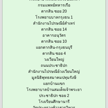
กรมแพทย์ทหารเรือ
ตากสิน ซอย 20
โรงพยาบบาลกรุงธน 1
สำนักงานไปรษณีย์สำเหร่
ตากสิน ซอย 14
อาคารอนุวัตร
ตากสิน ซอย 10
แยกตากสิน-กรุงธนบุรี
ตากสิน ซอย 4
วงเวียนใหญ่
ถนนประชาธิปก
สำนักงานไปรษณีย์วงเวียนใหญ่
มูลนิธิพุทธสมาคมปทุมรังษี
แยกบ้านแขก
โรงพยาบาลบ้านสมเด็จเจ้าพระยา
ประชาธิปก ซอย 2
โรงเรียนศึกษานารี
วัดประยูรวงศ์วาสวรวิหาร