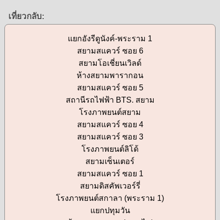
เที่ยวกลับ:
แยกอังรีดูนังค์-พระราม 1
สยามสแควร์ ซอย 6
สยามโอเชี่ยนเวิลด์
ห้างสยามพารากอน
สยามสแควร์ ซอย 5
สถานีรถไฟฟ้า BTS. สยาม
โรงภาพยนต์สยาม
สยามสแควร์ ซอย 4
สยามสแควร์ ซอย 3
โรงภาพยนต์ลิโด้
สยามเซ็นเตอร์
สยามสแควร์ ซอย 1
สยามดิสคัพเวอร์รี่
โรงภาพยนต์สกาลา (พระราม 1)
แยกปทุมวัน