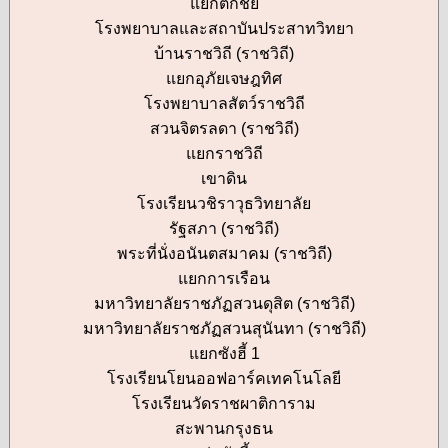
แยกตึกชัย
โรงพยาบาลและสถาบันประสาทวิทยา
บ้านราชวิถี (ราชวิถี)
แยกอุภัยเจษฎทิศ
โรงพยาบาลสัตว์ราชวิถี
สวนจิตรลดา (ราชวิถี)
แยกราชวิถี
เขาดิน
โรงเรียนวชิราวุธวิทยาลัย
รัฐสภา (ราชวิถี)
พระที่นั่งอนันตสมาคม (ราชวิถี)
แยกการเรือน
มหาวิทยาลัยราชภัฏสวนดุสิต (ราชวิถี)
มหาวิทยาลัยราชภัฏสวนสุนันทา (ราชวิถี)
แยกซังฮี้ 1
โรงเรียนโยนออฟอาร์คเทคโนโลยี
โรงเรียนวัดราชผาติการาม
สะพานกรุงธน