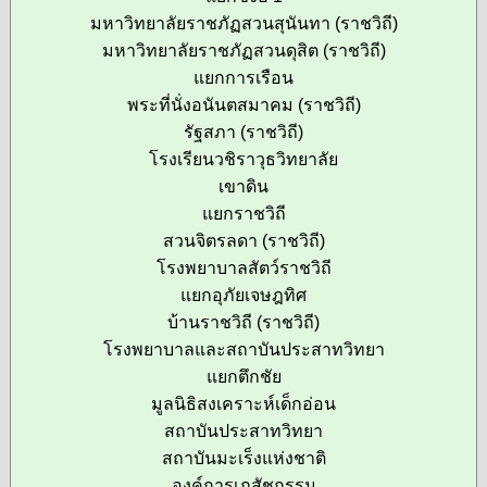
มหาวิทยาลัยราชภัฏสวนสุนันทา (ราชวิถี)
มหาวิทยาลัยราชภัฏสวนดุสิต (ราชวิถี)
แยกการเรือน
พระที่นั่งอนันตสมาคม (ราชวิถี)
รัฐสภา (ราชวิถี)
โรงเรียนวชิราวุธวิทยาลัย
เขาดิน
แยกราชวิถี
สวนจิตรลดา (ราชวิถี)
โรงพยาบาลสัตว์ราชวิถี
แยกอุภัยเจษฎทิศ
บ้านราชวิถี (ราชวิถี)
โรงพยาบาลและสถาบันประสาทวิทยา
แยกตึกชัย
มูลนิธิสงเคราะห์เด็กอ่อน
สถาบันประสาทวิทยา
สถาบันมะเร็งแห่งชาติ
องค์การเภสัชกรรม