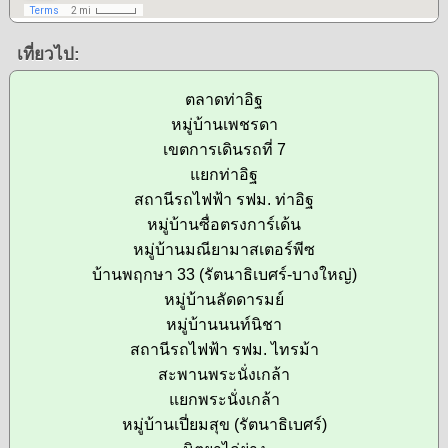
เที่ยวไป:
ตลาดท่าอิฐ
หมู่บ้านเพชรดา
เขตการเดินรถที่ 7
แยกท่าอิฐ
สถานีรถไฟฟ้า รฟม. ท่าอิฐ
หมู่บ้านซื่อตรงการ์เด้น
หมู่บ้านมณียามาสเตอร์พีซ
บ้านพฤกษา 33 (รัตนาธิเบศร์-บางใหญ่)
หมู่บ้านลัดดารมย์
หมู่บ้านนนท์นิชา
สถานีรถไฟฟ้า รฟม. ไทรม้า
สะพานพระนั่งเกล้า
แยกพระนั่งเกล้า
หมู่บ้านเปี่ยมสุข (รัตนาธิเบศร์)