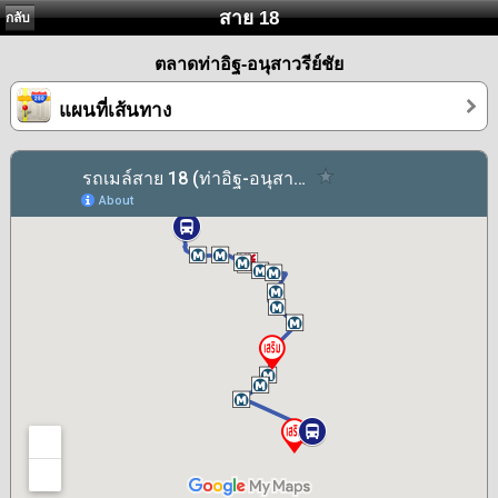
สาย 18
กลับ
ตลาดท่าอิฐ-อนุสาวรีย์ชัย
แผนที่เส้นทาง