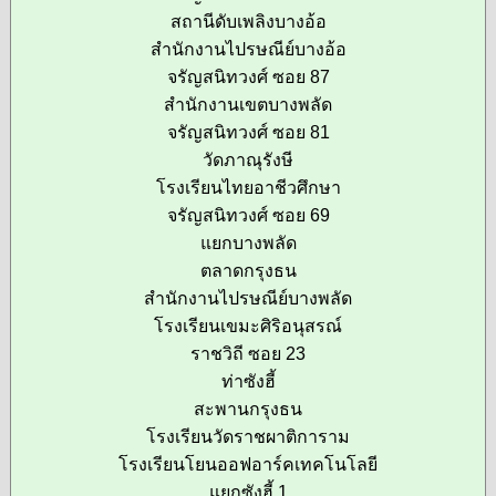
สถานีดับเพลิงบางอ้อ
สำนักงานไปรษณีย์บางอ้อ
จรัญสนิทวงศ์ ซอย 87
สำนักงานเขตบางพลัด
จรัญสนิทวงศ์ ซอย 81
วัดภาณุรังษี
โรงเรียนไทยอาชีวศึกษา
จรัญสนิทวงศ์ ซอย 69
แยกบางพลัด
ตลาดกรุงธน
สำนักงานไปรษณีย์บางพลัด
โรงเรียนเขมะศิริอนุสรณ์
ราชวิถี ซอย 23
ท่าซังฮี้
สะพานกรุงธน
โรงเรียนวัดราชผาติการาม
โรงเรียนโยนออฟอาร์คเทคโนโลยี
แยกซังฮี้ 1