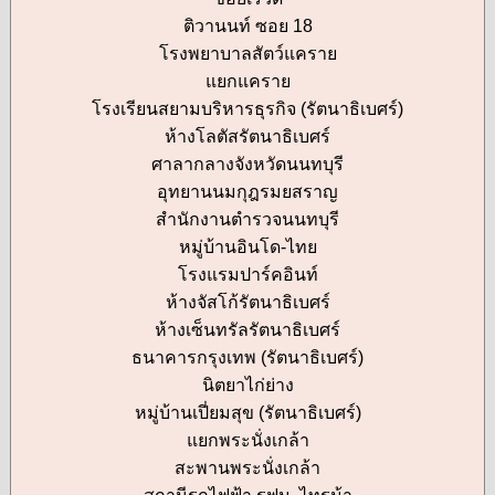
ติวานนท์ ซอย 18
โรงพยาบาลสัตว์แคราย
แยกแคราย
โรงเรียนสยามบริหารธุรกิจ (รัตนาธิเบศร์)
ห้างโลตัสรัตนาธิเบศร์
ศาลากลางจังหวัดนนทบุรี
อุทยานนมกุฎรมยสราญ
สำนักงานตำรวจนนทบุรี
หมู่บ้านอินโด-ไทย
โรงแรมปาร์คอินท์
ห้างจัสโก้รัตนาธิเบศร์
ห้างเซ็นทรัลรัตนาธิเบศร์
ธนาคารกรุงเทพ (รัตนาธิเบศร์)
นิตยาไก่ย่าง
หมู่บ้านเปี่ยมสุข (รัตนาธิเบศร์)
แยกพระนั่งเกล้า
สะพานพระนั่งเกล้า