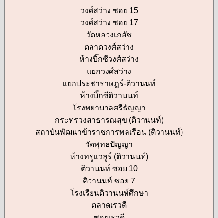
วงศ์สว่าง ซอย 15
วงศ์สว่าง ซอย 17
วัดหลวงเภสัช
ตลาดวงศ์สว่าง
ห้างบิ๊กซีวงศ์สว่าง
แยกวงศ์สว่าง
แยกประชาราษฎร์-ติวานนท์
ห้างบิ๊กซีติวานนท์
โรงพยาบาลศรีธัญญา
กระทรวงสาธารณสุข (ติวานนท์)
สถาบันพัฒนาข้าราชการพลเรือน (ติวานนท์)
วัดพุทธปัญญา
ห้างทรูแวลูร์ (ติวานนท์)
ติวานนท์ ซอย 10
ติวานนท์ ซอย 7
โรงเรียนติวานนท์ศึกษา
ตลาดเรวดี
ซอยเรวดี