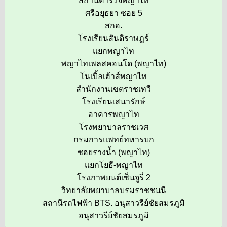
สถานีตำรวจพญาไท
ศรีอยุธยา ซอย 5
สกอ.
โรงเรียนสันติราษฎร์
แยกพญาไท
พญาไทเพลสคอนโด (พญาไท)
โนเบิ้ลเฮ้าส์พญาไท
สำนักงานเขตราชเทวี
โรงเรียนเสนารักษ์
อาคารพญาไท
โรงพยาบาลราชเวศ
กรมการแพทย์ทหารบก
ซอยรางน้ำ (พญาไท)
แยกโยธี-พญาไท
โรงภาพยนต์เซ็นจูรี่ 2
วิทยาลัยพยาบาลบรมราชชนนี
สถานีรถไฟฟ้า BTS. อนุสาวรีย์ชัยสมรภูมิ
อนุสาวรีย์ชัยสมรภูมิ