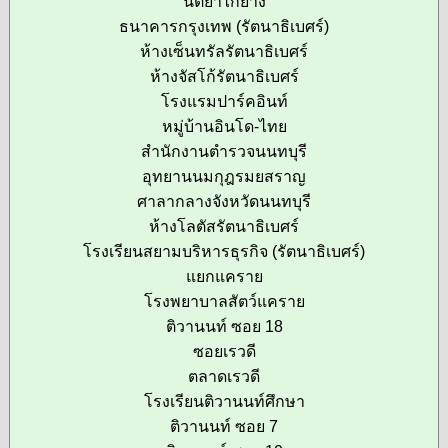
นิตยาไก่ย่าง
ธนาคารกรุงเทพ (รัตนาธิเบศร์)
ห้างเซ็นทรัลรัตนาธิเบศร์
ห้างจัสโก้รัตนาธิเบศร์
โรงแรมปาร์คอินท์
หมู่บ้านอินโด-ไทย
สำนักงานตำรวจนนทบุรี
อุทยานนมกุฎรมยสราญ
ศาลากลางจังหวัดนนทบุรี
ห้างโลตัสรัตนาธิเบศร์
โรงเรียนสยามบริหารธุรกิจ (รัตนาธิเบศร์)
แยกแคราย
โรงพยาบาลสัตว์แคราย
ติวานนท์ ซอย 18
ซอยเรวดี
ตลาดเรวดี
โรงเรียนติวานนท์ศึกษา
ติวานนท์ ซอย 7