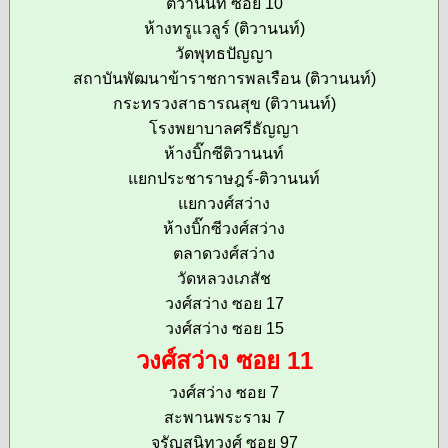
ติวานนท์ ซอย 10
ห้างทรูแวลูร์ (ติวานนท์)
วัดพุทธปัญญา
สถาบันพัฒนาข้าราชการพลเรือน (ติวานนท์)
กระทรวงสาธารณสุข (ติวานนท์)
โรงพยาบาลศรีธัญญา
ห้างบิ๊กซีติวานนท์
แยกประชาราษฎร์-ติวานนท์
แยกวงศ์สว่าง
ห้างบิ๊กซีวงศ์สว่าง
ตลาดวงศ์สว่าง
วัดหลวงเภสัช
วงศ์สว่าง ซอย 17
วงศ์สว่าง ซอย 15
วงศ์สว่าง ซอย 11
วงศ์สว่าง ซอย 7
สะพานพระราม 7
จรัญสนิทวงศ์ ซอย 97