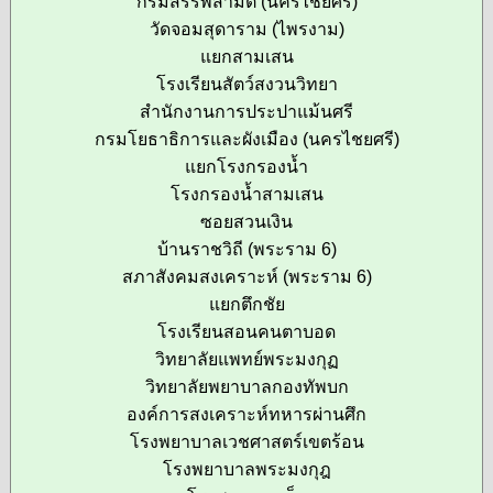
กรมสรรพสามิต (นครไชยศรี)
วัดจอมสุดาราม (ไพรงาม)
แยกสามเสน
โรงเรียนสัตว์สงวนวิทยา
สำนักงานการประปาแม้นศรี
กรมโยธาธิการและผังเมือง (นครไชยศรี)
แยกโรงกรองน้ำ
โรงกรองน้ำสามเสน
ซอยสวนเงิน
บ้านราชวิถี (พระราม 6)
สภาสังคมสงเคราะห์ (พระราม 6)
แยกตึกชัย
โรงเรียนสอนคนตาบอด
วิทยาลัยแพทย์พระมงกุฏ
วิทยาลัยพยาบาลกองทัพบก
องค์การสงเคราะห์ทหารผ่านศึก
โรงพยาบาลเวชศาสตร์เขตร้อน
โรงพยาบาลพระมงกุฎ