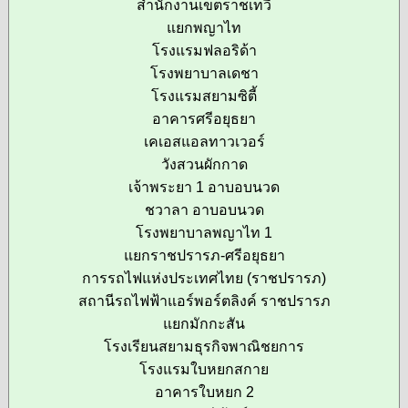
สำนักงานเขตราชเทวี
แยกพญาไท
โรงแรมฟลอริด้า
โรงพยาบาลเดชา
โรงแรมสยามซิตี้
อาคารศรีอยุธยา
เคเอสแอลทาวเวอร์
วังสวนผักกาด
เจ้าพระยา 1 อาบอบนวด
ชวาลา อาบอบนวด
โรงพยาบาลพญาไท 1
แยกราชปรารภ-ศรีอยุธยา
การรถไฟแห่งประเทศไทย (ราชปรารภ)
สถานีรถไฟฟ้าแอร์พอร์ตลิงค์ ราชปรารภ
แยกมักกะสัน
โรงเรียนสยามธุรกิจพาณิชยการ
โรงแรมใบหยกสกาย
อาคารใบหยก 2