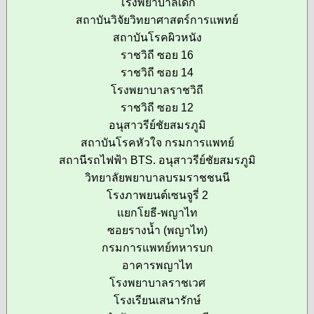
โรงพยาบาลเด็ก
สถาบันวิจัยวิทยาศาสตร์การแพทย์
สถาบันโรคผิวหนัง
ราชวิถี ซอย 16
ราชวิถี ซอย 14
โรงพยาบาลราชวิถี
ราชวิถี ซอย 12
อนุสาวรีย์ชัยสมรภูมิ
สถาบันโรคหัวใจ กรมการแพทย์
สถานีรถไฟฟ้า BTS. อนุสาวรีย์ชัยสมรภูมิ
วิทยาลัยพยาบาลบรมราชชนนี
โรงภาพยนต์เซนจูรี่ 2
แยกโยธี-พญาไท
ซอยรางน้ำ (พญาไท)
กรมการแพทย์ทหารบก
อาคารพญาไท
โรงพยาบาลราชเวศ
โรงเรียนเสนารักษ์