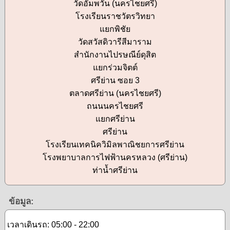
วัดอัมพวัน (นครไชยศรี)
โรงเรียนราชวัตรวิทยา
แยกพิชัย
วัดสวัสดิวารีสีมาราม
สำนักงานไปรษณีย์ดุสิต
แยกร่วมจิตต์
ศรีย่าน ซอย 3
ตลาดศรีย่าน (นครไชยศรี)
ถนนนครไชยศรี
แยกศรีย่าน
ศรีย่าน
โรงเรียนเทคนิควิมิลพาณิชยการศรีย่าน
โรงพยาบาลการไฟฟ้านครหลวง (ศรีย่าน)
ท่าน้ำศรีย่าน
ข้อมูล:
เวลาเดินรถ: 05:00 - 22:00