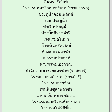
อินทรารีเจ้นท์
โรงแรมอมารีวอเตอร์เกท (ราชปรารภ)
ประตูน้ำคอมเพล็กซ์
แยกประตูน้ำ
ท่าเรือประตูน้ำ
ห้างบิ๊กซีราชดำริ
โรงแรมอโนมา
ห้างเซ็นทรัลเวิลด์
ห้างเกษรพลาซ่า
แยกราชประสงค์
พระพรหมเอราวัณ
สำนักงานตำรวจแห่งชาติ (ราชดำริ)
โรงพยาบาลตำรวจ (ราชดำริ)
โรงแรมเอราวัณ
เพนนินซูล่าพลาซ่า
มหาดเล็กหลวง ซอย 1
โรงแรมเดอะรีเจนท์บางกอก
โรงแรมโฟร์ซีซั่น