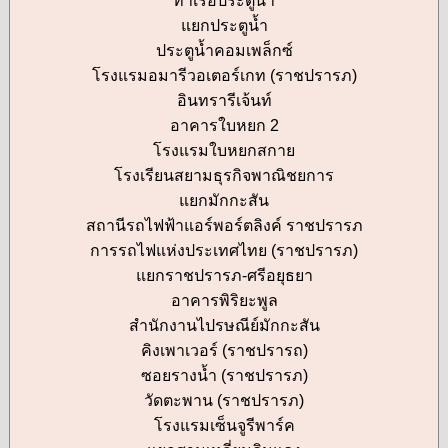
ท่าเรือประตูน้ำ
แยกประตูน้ำ
ประตูน้ำคอมเพล็กซ์
โรงแรมอมารีวอเตอร์เกท (ราชปรารภ)
อินทรารีเจ้นท์
อาคารใบหยก 2
โรงแรมใบหยกสกาย
โรงเรียนสยามธุรกิจพาณิชยการ
แยกมักกะสัน
สถานีรถไฟฟ้าแอร์พอร์ตลิงค์ ราชปรารภ
การรถไฟแห่งประเทศไทย (ราชปรารภ)
แยกราชปรารภ-ศรีอยุธยา
อาคารพิริยะพูล
สำนักงานไปรษณีย์มักกะสัน
คิงเพาเวอร์ (ราชปรารถ)
ซอยรางน้ำ (ราชปรารภ)
วัดตะพาน (ราชปรารภ)
โรงแรมเซ็นจูรีพาร์ค