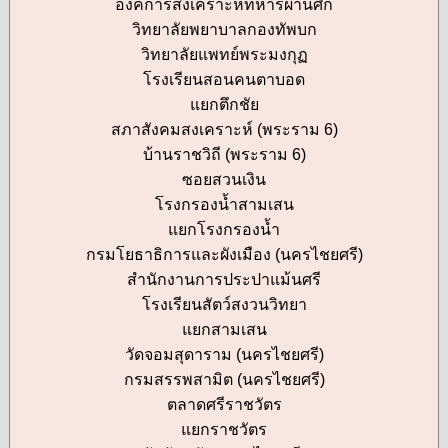
องค์การสงเคราะห์ทหารผ่านศึก
วิทยาลัยพยาบาลกองทัพบก
วิทยาลัยแพทย์พระมงกุฏ
โรงเรียนสอนคนตาบอด
แยกตึกชัย
สภาสังคมสงเคราะห์ (พระราม 6)
บ้านราชวิถี (พระราม 6)
ซอยสวนเงิน
โรงกรองน้ำสามเสน
แยกโรงกรองน้ำ
กรมโยธาธิการและผังเมือง (นครไชยศรี)
สำนักงานการประปาแม้นศรี
โรงเรียนสัตว์สงวนวิทยา
แยกสามเสน
วัดจอมสุดาราม (นครไชยศรี)
กรมสรรพสามิต (นครไชยศรี)
ตลาดศรีราชวัตร
แยกราชวัตร