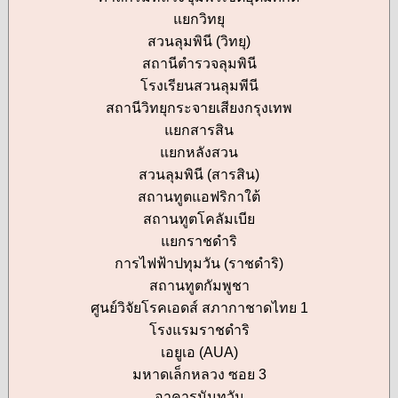
แยกวิทยุ
สวนลุมพินี (วิทยุ)
สถานีตำรวจลุมพินี
โรงเรียนสวนลุมพีนี
สถานีวิทยุกระจายเสียงกรุงเทพ
แยกสารสิน
แยกหลังสวน
สวนลุมพินี (สารสิน)
สถานทูตแอฟริกาใต้
สถานทูตโคลัมเบีย
แยกราชดำริ
การไฟฟ้าปทุมวัน (ราชดำริ)
สถานทูตกัมพูชา
ศูนย์วิจัยโรคเอดส์ สภากาชาดไทย 1
โรงแรมราชดำริ
เอยูเอ (AUA)
มหาดเล็กหลวง ซอย 3
อาคารนันทวัน