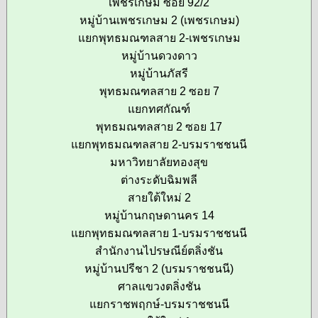
เพชรเกษม ซอย 92/2
หมู่บ้านเพชรเกษม 2 (เพชรเกษม)
แยกพุทธมณฑลสาย 2-เพชรเกษม
หมู่บ้านดวงดาว
หมู่บ้านภัสรี
พุทธมณฑลสาย 2 ซอย 7
แยกทศกัณฑ์
พุทธมณฑลสาย 2 ซอย 17
แยกพุทธมณฑลสาย 2-บรมราชชนนี
มหาวิทยาลัยทองสุข
ต่างระดับฉิมพลี
สายใต้ใหม่ 2
หมู่บ้านกฤษดานคร 14
แยกพุทธมณฑลสาย 1-บรมราชชนนี
สำนักงานไปรษณีย์ตลิ่งชัน
หมู่บ้านปรีชา 2 (บรมราชชนนี)
ศาลแขวงตลิ่งชัน
แยกราชพฤกษ์-บรมราชชนนี