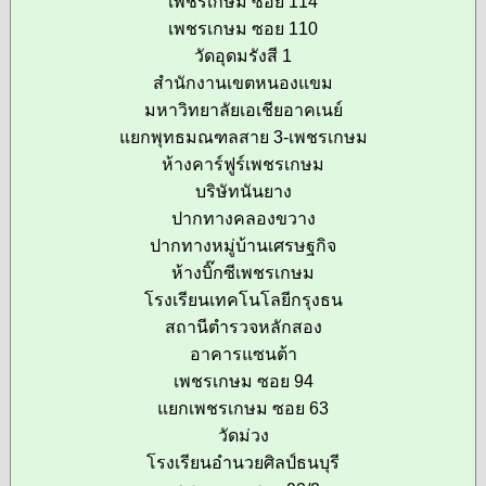
เพชรเกษม ซอย 114
เพชรเกษม ซอย 110
วัดอุดมรังสี 1
สำนักงานเขตหนองแขม
มหาวิทยาลัยเอเชียอาคเนย์
แยกพุทธมณฑลสาย 3-เพชรเกษม
ห้างคาร์ฟูร์เพชรเกษม
บริษัทนันยาง
ปากทางคลองขวาง
ปากทางหมู่บ้านเศรษฐกิจ
ห้างบิ๊กซีเพชรเกษม
โรงเรียนเทคโนโลยีกรุงธน
สถานีตำรวจหลักสอง
อาคารแซนต้า
เพชรเกษม ซอย 94
แยกเพชรเกษม ซอย 63
วัดม่วง
โรงเรียนอำนวยศิลป์ธนบุรี