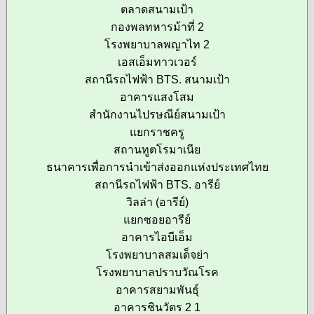
ตลาดสนามเป้า
กองพลทหารม้าที่ 2
โรงพยาบาลพญาไท 2
เอสเอ็มทาวเวอร์
สถานีรถไฟฟ้า BTS. สนามเป้า
อาคารแสงโสม
สำนักงานไปรษณีย์สนามเป้า
แยกราชครู
สถานทูตโรมาเนีย
ธนาคารเพื่อการนำเข้าส่งออกแห่งประเทศไทย
สถานีรถไฟฟ้า BTS. อารีย์
วิลล่า (อารีย์)
แยกซอยอารีย์
อาคารไอบีเอ็ม
โรงพยาบาลสมเด็จย่า
โรงพยาบาลปราบวัณโรค
อาคารสยามพันธุ์
อาคารชินวัตร 2 1