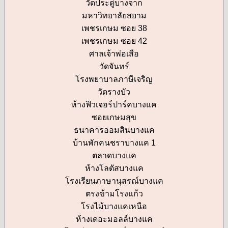
วัดประดู่บางจาก
มหาวิทยาลัยสยาม
เพชรเกษม ซอย 38
เพชรเกษม ซอย 42
ศาลเจ้าพ่อเสือ
วัดจันทร์
โรงพยาบาลภาษีเจริญ
วัดรางบัว
ห้างฟิวเจอร์ปาร์คบางแค
ซอยเกษมสุข
ธนาคารออมสินบางแค
บ้านพักคนชราบางแค 1
ตลาดบางแค
ห้างโลตัสบางแค
โรงเรียนภาษานุสรณ์บางแค
ตรงข้ามโรงแก้ว
โรงไม้บางแคเหนือ
ห้างเดอะมอลล์บางแค