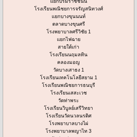
แยกบรมราชชนนี
โรงเรียนพณิชยการจรัญสนิทวงศ์
แยกบางขุนนนท์
ตลาดบางขุนศรี
โรงพยาบาลศรีวิชัย 1
แยกไฟฉาย
สายใต้เก่า
โรงเรียนนฤมลทิน
คลองมอญ
วัดบางเสาธง 1
โรงเรียนเทคโนโลยีสยาม 1
โรงเรียนพณิชยการธนบุรี
โรงเรียนเสสะเวช
วัดท่าพระ
โรงเรียนวิบูลย์เสรีวิทยา
โรงเรียนวัดนวลนรดิศ
โรงพยาบาลบางไผ่
โรงพยาบาลพญาไท 3