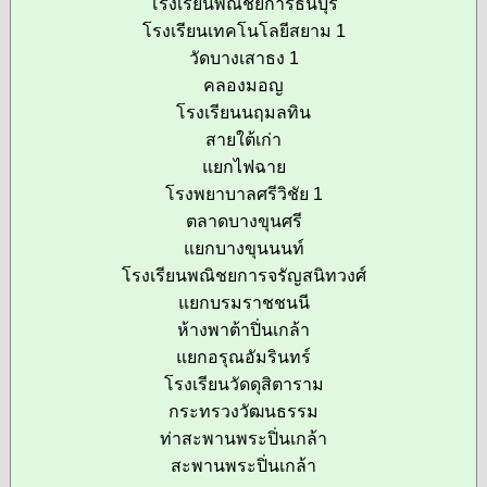
โรงเรียนพณิชยการธนบุรี
โรงเรียนเทคโนโลยีสยาม 1
วัดบางเสาธง 1
คลองมอญ
โรงเรียนนฤมลทิน
สายใต้เก่า
แยกไฟฉาย
โรงพยาบาลศรีวิชัย 1
ตลาดบางขุนศรี
แยกบางขุนนนท์
โรงเรียนพณิชยการจรัญสนิทวงศ์
แยกบรมราชชนนี
ห้างพาต้าปิ่นเกล้า
แยกอรุณอัมรินทร์
โรงเรียนวัดดุสิตาราม
กระทรวงวัฒนธรรม
ท่าสะพานพระปิ่นเกล้า
สะพานพระปิ่นเกล้า