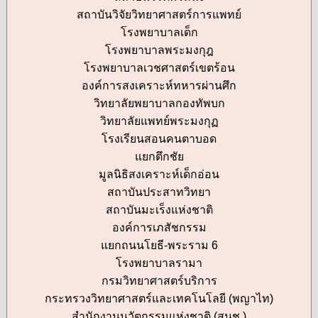
สถาบันวิจัยวิทยาศาสตร์การแพทย์
โรงพยาบาลเด็ก
โรงพยาบาลพระมงกุฎ
โรงพยาบาลเวชศาสตร์เขตร้อน
องค์การสงเคราะห์ทหารผ่านศึก
วิทยาลัยพยาบาลกองทัพบก
วิทยาลัยแพทย์พระมงกุฏ
โรงเรียนสอนคนตาบอด
แยกตึกชัย
มูลนิธิสงเคราะห์เด็กอ่อน
สถาบันประสาทวิทยา
สถาบันมะเร็งแห่งชาติ
องค์การเภสัชกรรม
แยกถนนโยธี-พระราม 6
โรงพยาบาลรามา
กรมวิทยาศาสตร์บริการ
กระทรวงวิทยาศาสตร์และเทคโนโลยี (พญาไท)
สำนักงานนวัตกรรมแห่งชาติ (สนช.)