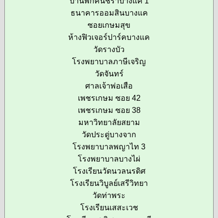
บ้านพักคนชราบางแค 1
ธนาคารออมสินบางแค
ซอยเกษมสุข
ห้างฟิวเจอร์ปาร์คบางแค
วัดรางบัว
โรงพยาบาลภาษีเจริญ
วัดจันทร์
ศาลเจ้าพ่อเสือ
เพชรเกษม ซอย 42
เพชรเกษม ซอย 38
มหาวิทยาลัยสยาม
วัดประดู่บางจาก
โรงพยาบาลพญาไท 3
โรงพยาบาลบางไผ่
โรงเรียนวัดนวลนรดิศ
โรงเรียนวิบูลย์เสรีวิทยา
วัดท่าพระ
โรงเรียนเสสะเวช