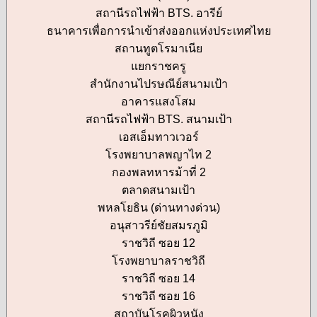
สถานีรถไฟฟ้า BTS. อารีย์
ธนาคารเพื่อการนำเข้าส่งออกแห่งประเทศไทย
สถานทูตโรมาเนีย
แยกราชครู
สำนักงานไปรษณีย์สนามเป้า
อาคารแสงโสม
สถานีรถไฟฟ้า BTS. สนามเป้า
เอสเอ็มทาวเวอร์
โรงพยาบาลพญาไท 2
กองพลทหารม้าที่ 2
ตลาดสนามเป้า
พหลโยธิน (ด่านทางด่วน)
อนุสาวรีย์ชัยสมรภูมิ
ราชวิถี ซอย 12
โรงพยาบาลราชวิถี
ราชวิถี ซอย 14
ราชวิถี ซอย 16
สถาบันโรคผิวหนัง