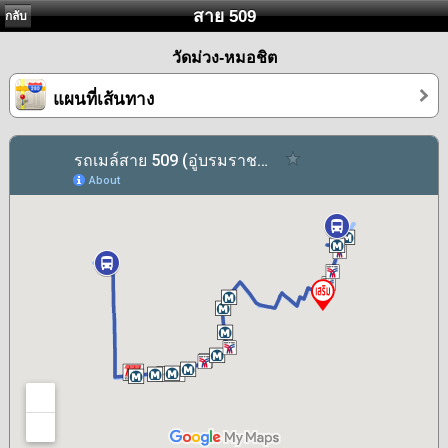
สาย 509
กลับ
วัดม่วง-หมอชิต
แผนที่เส้นทาง