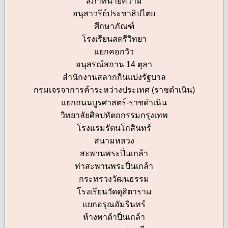
สภาทนายความ
อนุสาวรีย์ประชาธิปไตย
ศึกษาภัณฑ์
โรงเรียนสตรีวิทยา
แยกคอกวัว
อนุสรณ์สถาน 14 ตุลา
สำนักงานสลากกินแบ่งรัฐบาล
กรมเจรจาการค้าระหว่างประเทศ (ราชดำเนิน)
แยกถนนบูรศาสตร์-ราชดำเนิน
วิทยาลัยศิลปหัตถกรรมกรุงเทพ
โรงแรมรัตนโกสินทร์
สนามหลวง
สะพานพระปิ่นเกล้า
ท่าสะพานพระปิ่นเกล้า
กระทรวงวัฒนธรรม
โรงเรียนวัดดุสิตาราม
แยกอรุณอัมรินทร์
ห้างพาต้าปิ่นเกล้า