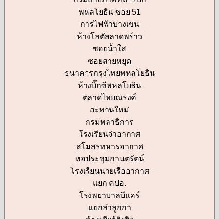
พหลโยธิน ซอย 51
การไฟฟ้าบางเขน
ห้างโลตัสลาดพร้าว
ซอยน้ำใส
ซอยสายหยุด
ธนาคารกรุงไทยพหลโยธิน
ห้างบิ๊กซีพหลโยธิน
ตลาดไทยณรงค์
สะพานใหม่
กรมพลาธิการ
โรงเรียนจ่าอากาศ
สโมสรทหารอากาศ
หอประชุมกานตรัตน์
โรงเรียนนายเรืออากาศ
แยก คปอ.
โรงพยาบาลบีแคร์
แยกลำลูกกา