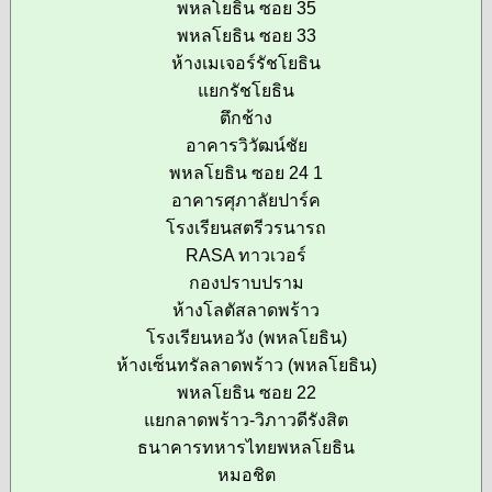
พหลโยธิน ซอย 35
พหลโยธิน ซอย 33
ห้างเมเจอร์รัชโยธิน
แยกรัชโยธิน
ตึกช้าง
อาคารวิวัฒน์ชัย
พหลโยธิน ซอย 24 1
อาคารศุภาลัยปาร์ค
โรงเรียนสตรีวรนารถ
RASA ทาวเวอร์
กองปราบปราม
ห้างโลตัสลาดพร้าว
โรงเรียนหอวัง (พหลโยธิน)
ห้างเซ็นทรัลลาดพร้าว (พหลโยธิน)
พหลโยธิน ซอย 22
แยกลาดพร้าว-วิภาวดีรังสิต
ธนาคารทหารไทยพหลโยธิน
หมอชิต