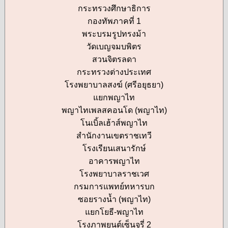
กระทรวงศึกษาธิการ
กองทัพภาคที่ 1
พระบรมรูปทรงม้า
วัดเบญจมบพิตร
สวนจิตรลดา
กระทรวงต่างประเทศ
โรงพยาบาลสงฆ์ (ศรีอยุธยา)
แยกพญาไท
พญาไทเพลสคอนโด (พญาไท)
โนเบิ้ลเฮ้าส์พญาไท
สำนักงานเขตราชเทวี
โรงเรียนเสนารักษ์
อาคารพญาไท
โรงพยาบาลราชเวศ
กรมการแพทย์ทหารบก
ซอยรางน้ำ (พญาไท)
แยกโยธี-พญาไท
โรงภาพยนต์เซ็นจูรี่ 2