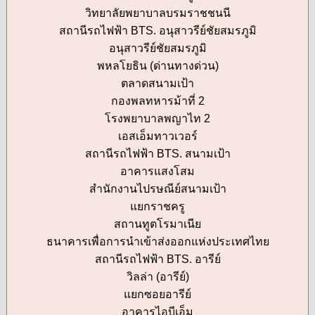
วิทยาลัยพยาบาลบรมราชชนนี
สถานีรถไฟฟ้า BTS. อนุสาวรีย์ชัยสมรภูมิ
อนุสาวรีย์ชัยสมรภูมิ
พหลโยธิน (ด่านทางด่วน)
ตลาดสนามเป้า
กองพลทหารม้าที่ 2
โรงพยาบาลพญาไท 2
เอสเอ็มทาวเวอร์
สถานีรถไฟฟ้า BTS. สนามเป้า
อาคารแสงโสม
สำนักงานไปรษณีย์สนามเป้า
แยกราชครู
สถานทูตโรมาเนีย
ธนาคารเพื่อการนำเข้าส่งออกแห่งประเทศไทย
สถานีรถไฟฟ้า BTS. อารีย์
วิลล่า (อารีย์)
แยกซอยอารีย์
อาคารไอบีเอ็ม