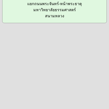
แยกถนนพระจันทร์-หน้าพระธาตุ
มหาวิทยาลัยธรรมศาสตร์
สนามหลวง