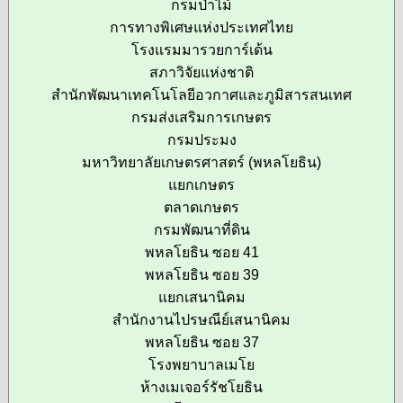
กรมป่าไม้
การทางพิเศษแห่งประเทศไทย
โรงแรมมารวยการ์เด้น
สภาวิจัยแห่งชาติ
สำนักพัฒนาเทคโนโลยีอวกาศและภูมิสารสนเทศ
กรมส่งเสริมการเกษตร
กรมประมง
มหาวิทยาลัยเกษตรศาสตร์ (พหลโยธิน)
แยกเกษตร
ตลาดเกษตร
กรมพัฒนาที่ดิน
พหลโยธิน ซอย 41
พหลโยธิน ซอย 39
แยกเสนานิคม
สำนักงานไปรษณีย์เสนานิคม
พหลโยธิน ซอย 37
โรงพยาบาลเมโย
ห้างเมเจอร์รัชโยธิน