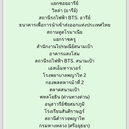
แยกซอยอารีย์
วิลล่า (อารีย์)
สถานีรถไฟฟ้า BTS. อารีย์
ธนาคารเพื่อการนำเข้าส่งออกแห่งประเทศไทย
สถานทูตโรมาเนีย
แยกราชครู
สำนักงานไปรษณีย์สนามเป้า
อาคารแสงโสม
สถานีรถไฟฟ้า BTS. สนามเป้า
เอสเอ็มทาวเวอร์
โรงพยาบาลพญาไท 2
กองพลทหารม้าที่ 2
ตลาดสนามเป้า
พหลโยธิน (ด่านทางด่วน)
อนุสาวรีย์ชัยสมรภูมิ
โรงเรียนสันติราษฎร์
สถานีตำรวจพญาไท
กรมทางหลวง (ศรีอยุธยา)