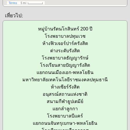
เที่ยวไป:
หมู่บ้านรัตนโกสินทร์ 200 ปี
โรงพยาบาลปทุมเวช
ห้างฟิวเจอร์ปาร์ครังสิต
ต่างระดับรังสิต
โรงพยาบาลธัญญารักษ์
โรงเรียนสายปัญญารังสิต
แยกถนนเมืองเอก-พหลโยธิน
มหาวิทยาลัยเทคโนโลยีราชมงคลปทุมธานี
ห้างเซียร์รังสิต
อนุสรณ์สถานแห่งชาติ
สนามกีฬาธูปเตมีย์
แยกลำลูกกา
โรงพยาบาลบีแคร์
แยกถนนจันทรุเบกษา-พหลโยธิน