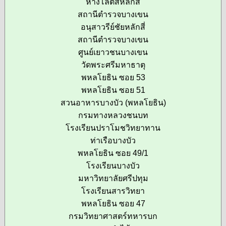
ห้างโลตัสหลักสี่
สถานีตำรวจบางเขน
อนุสาวรีย์ชัยหลักสี่
สถานีตำรวจบางเขน
ศูนย์เยาวชนบางเขน
วัดพระศรีมหาธาตุ
พหลโยธิน ซอย 53
พหลโยธิน ซอย 51
สวนอาหารบางบัว (พหลโยธิน)
กรมทางหลวงชนบท
โรงเรียนปราโมชวิทยาทาน
ท่าเรือบางบัว
พหลโยธิน ซอย 49/1
โรงเรียนบางบัว
มหาวิทยาลัยศรีปทุม
โรงเรียนสารวิทยา
พหลโยธิน ซอย 47
กรมวิทยาศาสตร์ทหารบก