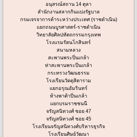
อนุสรณ์สถาน 14 ตุลา
สำนักงานสลากกินแบ่งรัฐบาล
กรมเจรจาการค้าระหว่างประเทศ (ราชดำเนิน)
แยกถนนบูรศาสตร์-ราชดำเนิน
วิทยาลัยศิลปหัตถกรรมกรุงเทพ
โรงแรมรัตนโกสินทร์
สนามหลวง
สะพานพระปิ่นเกล้า
ท่าสะพานพระปิ่นเกล้า
กระทรวงวัฒนธรรม
โรงเรียนวัดดุสิตาราม
แยกอรุณอัมรินทร์
ห้างพาต้าปิ่นเกล้า
แยกบรมราชชนนี
จรัญสนิทวงศ์ ซอย 47
จรัญสนิทวงศ์ ซอย 45
โรงเรียนจรัญสนิทวงศ์บริหารธุรกิจ
โรงเรียนศิษย์วัฒนา