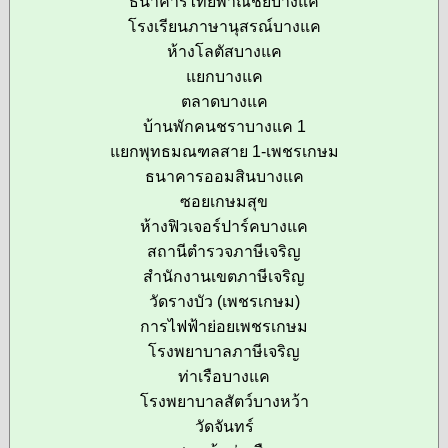
ธนาคารไทยพาณิชย์บางแค
โรงเรียนภาษานุสรณ์บางแค
ห้างโลตัสบางแค
แยกบางแค
ตลาดบางแค
บ้านพักคนชราบางแค 1
แยกพุทธมณฑลสาย 1-เพชรเกษม
ธนาคารออมสินบางแค
ซอยเกษมสุข
ห้างฟิวเจอร์ปาร์คบางแค
สถานีตำรวจภาษีเจริญ
สำนักงานเขตภาษีเจริญ
วัดรางบัว (เพชรเกษม)
การไฟฟ้าย่อยเพชรเกษม
โรงพยาบาลภาษีเจริญ
ท่าเรือบางแค
โรงพยาบาลสัตว์บางหว้า
วัดจันทร์