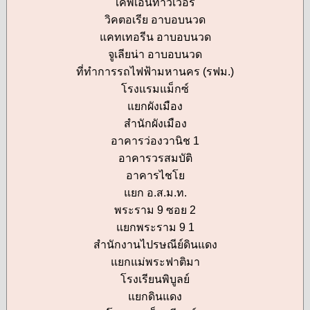
เคพีเอ็นทาวเวอร์
วิคตอเรีย อาบอบนวด
แคทเทอรีน อาบอบนวด
จูเลียน่า อาบอบนวด
ที่ทำการรถไฟฟ้ามหานคร (รฟม.)
โรงแรมแม็กซ์
แยกผังเมือง
สำนักผังเมือง
อาคารว่องวานิช 1
อาคารวรสมบัติ
อาคารไชโย
แยก อ.ส.ม.ท.
พระราม 9 ซอย 2
แยกพระราม 9 1
สำนักงานไปรษณีย์ดินแดง
แยกแม่พระฟาติมา
โรงเรียนพิบูลย์
แยกดินแดง