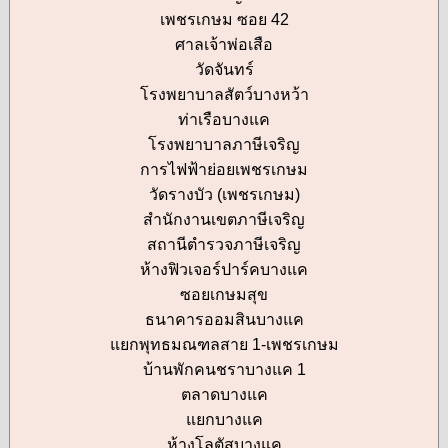
เพชรเกษม ซอย 42
ศาลเจ้าพ่อเสือ
วัดจันทร์
โรงพยาบาลสัตว์บางหว้า
ท่าเรือบางแค
โรงพยาบาลภาษีเจริญ
การไฟฟ้าย่อยเพชรเกษม
วัดรางบัว (เพชรเกษม)
สำนักงานเขตภาษีเจริญ
สถานีตำรวจภาษีเจริญ
ห้างฟิวเจอร์ปาร์คบางแค
ซอยเกษมสุข
ธนาคารออมสินบางแค
แยกพุทธมณฑลสาย 1-เพชรเกษม
บ้านพักคนชราบางแค 1
ตลาดบางแค
แยกบางแค
ห้างโลตัสบางแค