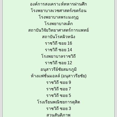
องค์การสงเคราะห์ทหารผ่านศึก
โรงพยาบาลเวชศาสตร์เขตร้อน
โรงพยาบาลพระมงกุฎ
โรงพยาบาลเด็ก
สถาบันวิจัยวิทยาศาสตร์การแพทย์
สถาบันโรคผิวหนัง
ราชวิถี ซอย 16
ราชวิถี ซอย 14
โรงพยาบาลราชวิถี
ราชวิถี ซอย 12
อนุสาวรีย์ชัยสมรภูมิ
ห้างแฟชั่นมอลล์ (อนุสาวรียชัย)
ราชวิถี ซอย 9
ราชวิถี ซอย 7
ราชวิถี ซอย 5
โรงเรียนพณิชยการดุสิต
ราชวิถี ซอย 3
สวนสันติภาพ