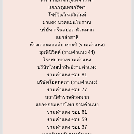
แยกกรุงเทพกรีฑา
โฟร์วิงส์เรสสิเด้นท์
ผาแดง นวดแผนโบราณ
บริษัท กรีนสปอต หัวหมาก
แยกลำสาลี
ห้างเดอะมอลล์บางกะปิ (รามคำแหง)
ลุมพินีวิลล์ (รามคำแหง 44)
โรงพยาบาลรามคำแหง
บริษัทไทยน้ำทิพย์รามคำแหง
รามคำแหง ซอย 81
บริษัทโอสถสภา (รามคำแหง)
รามคำแหง ซอย 77
สถานีตำรวจหัวหมาก
แยกซอยมหาดไทย-รามคำแหง
รามคำแหง ซอย 61
รามคำแหง ซอย 59
รามคำแหง ซอย 37