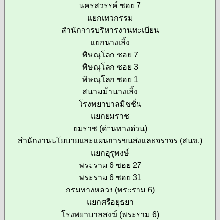
นครสวรรค์ ซอย 7
แยกเทวกรรม
สำนักการบริหารงานทะเบียน
แยกนางเลิ้ง
พิษณุโลก ซอย 7
พิษณุโลก ซอย 3
พิษณุโลก ซอย 1
สนามม้านางเลิ้ง
โรงพยาบาลมิชชั่น
แยกยมราช
ยมราช (ด่านทางด่วน)
สำนักงานนโยบายและแผนการขนส่งและจราจร (สนข.)
แยกอุรุพงษ์
พระราม 6 ซอย 27
พระราม 6 ซอย 31
กรมทางหลวง (พระราม 6)
แยกศรีอยุธยา
โรงพยาบาลสงฆ์ (พระราม 6)