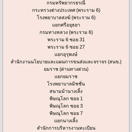
กรมทรัพยากรธรณี
กระทรวงต่างประเทศ (พระราม 6)
โรงพยาบาลสงฆ์ (พระราม 6)
แยกศรีอยุธยา
กรมทางหลวง (พระราม 6)
พระราม 6 ซอย 31
พระราม 6 ซอย 27
แยกอุรุพงษ์
สำนักงานนโยบายและแผนการขนส่งและจราจร (สนข.)
ยมราช (ด่านทางด่วน)
แยกยมราช
โรงพยาบาลมิชชั่น
สนามม้านางเลิ้ง
พิษณุโลก ซอย 1
พิษณุโลก ซอย 3
พิษณุโลก ซอย 7
แยกนางเลิ้ง
สำนักการบริหารงานทะเบียน