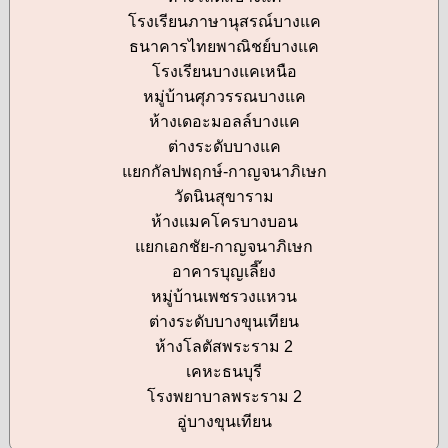
โรงเรียนภาษานุสรณ์บางแค
ธนาคารไทยพาณิชย์บางแค
โรงเรียนบางแคเหนือ
หมู่บ้านศุภวรรณบางแค
ห้างเดอะมอลล์บางแค
ต่างระดับบางแค
แยกกัลปพฤกษ์-กาญจนาภิเษก
วัดนินสุขาราม
ห้างแมคโครบางบอน
แยกเอกชัย-กาญจนาภิเษก
อาคารบุญเลี๊ยง
หมู่บ้านเพชรวงแหวน
ต่างระดับบางขุนเทียน
ห้างโลตัสพระราม 2
เคหะธนบุรี
โรงพยาบาลพระราม 2
อู่บางขุนเทียน