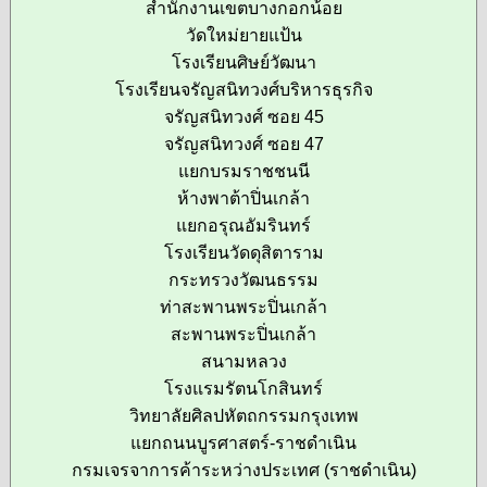
สำนักงานเขตบางกอกน้อย
วัดใหม่ยายแป้น
โรงเรียนศิษย์วัฒนา
โรงเรียนจรัญสนิทวงศ์บริหารธุรกิจ
จรัญสนิทวงศ์ ซอย 45
จรัญสนิทวงศ์ ซอย 47
แยกบรมราชชนนี
ห้างพาต้าปิ่นเกล้า
แยกอรุณอัมรินทร์
โรงเรียนวัดดุสิตาราม
กระทรวงวัฒนธรรม
ท่าสะพานพระปิ่นเกล้า
สะพานพระปิ่นเกล้า
สนามหลวง
โรงแรมรัตนโกสินทร์
วิทยาลัยศิลปหัตถกรรมกรุงเทพ
แยกถนนบูรศาสตร์-ราชดำเนิน
กรมเจรจาการค้าระหว่างประเทศ (ราชดำเนิน)