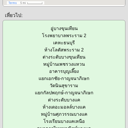
เที่ยวไป:
อู่บางขุนเทียน
โรงพยาบาลพระราม 2
เคหะธนบุรี
ห้างโลตัสพระราม 2
ต่างระดับบางขุนเทียน
หมู่บ้านเพชรวงแหวน
อาคารบุญเลี๊ยง
แยกเอกชัย-กาญจนาภิเษก
วัดนินสุขาราม
แยกกัลปพฤกษ์-กาญจนาภิเษก
ต่างระดับบางแค
ห้างเดอะมอลล์บางแค
หมู่บ้านศุภวรรณบางแค
โรงเรียนบางแคเหนือ