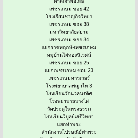
ศาลเจ้าพ่อเสือ
เพชรเกษม ซอย 42
โรงเรียนชาญกิจวิทยา
เพชรเกษม ซอย 38
มหาวิทยาลัยสยาม
เพชรเกษม ซอย 34
แยกราชพฤกษ์-เพชรเกษม
หมู่บ้านไผ่ทองนิเวศน์
เพชรเกษม ซอย 25
แยกเพชรเกษม ซอย 23
เพชรเกษมทาวเวอร์
โรงพยาบาลพญาไท 3
โรงเรียนวัดนวลนรดิศ
โรงพยาบาลบางไผ่
วัดประดู่ในทรงธรรม
โรงเรียนวิบูลย์เสรีวิทยา
แยกท่าพระ
สำนักงานไปรษณีย์ท่าพระ