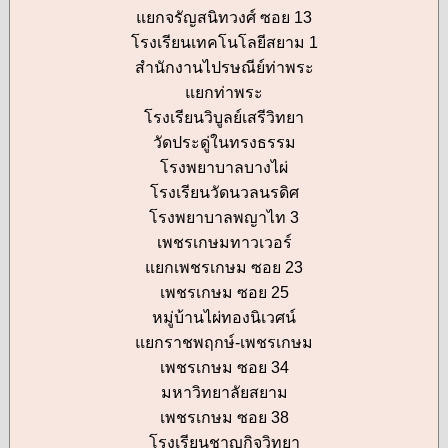
แยกจรัญสนิทวงศ์ ซอย 13
โรงเรียนเทคโนโลยีสยาม 1
สำนักงานไปรษณีย์ท่าพระ
แยกท่าพระ
โรงเรียนวิบูลย์เสรีวิทยา
วัดประดู่ในทรงธรรม
โรงพยาบาลบางไผ่
โรงเรียนวัดนวลนรดิศ
โรงพยาบาลพญาไท 3
เพชรเกษมทาวเวอร์
แยกเพชรเกษม ซอย 23
เพชรเกษม ซอย 25
หมู่บ้านไผ่ทองนิเวศน์
แยกราชพฤกษ์-เพชรเกษม
เพชรเกษม ซอย 34
มหาวิทยาลัยสยาม
เพชรเกษม ซอย 38
โรงเรียนชาญกิจวิทยา