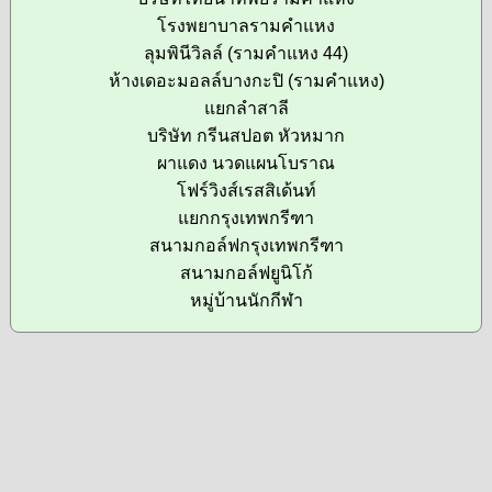
โรงพยาบาลรามคำแหง
ลุมพินีวิลล์ (รามคำแหง 44)
ห้างเดอะมอลล์บางกะปิ (รามคำแหง)
แยกลำสาลี
บริษัท กรีนสปอต หัวหมาก
ผาแดง นวดแผนโบราณ
โฟร์วิงส์เรสสิเด้นท์
แยกกรุงเทพกรีฑา
สนามกอล์ฟกรุงเทพกรีฑา
สนามกอล์ฟยูนิโก้
หมู่บ้านนักกีฬา