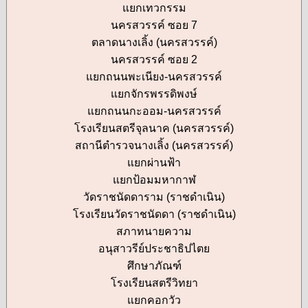
แยกเทวกรรม
นครสวรรค์ ซอย 7
ตลาดนางเลิ้ง (นครสวรรค์)
นครสวรรค์ ซอย 2
แยกถนนพะเนียง-นครสวรรค์
แยกจักรพรรดิพงษ์
แยกถนนกะออม-นครสวรรค์
โรงเรียนสตรีจุลนาค (นครสวรรค์)
สถานีตำรวจนางเลิ้ง (นครสวรรค์)
แยกผ่านฟ้า
แยกป้อมมหากาฬ
วัดราชนัดดาราม (ราชดำเนิน)
โรงเรียนวัดราชนัดดา (ราชดำเนิน)
สภาทนายความ
อนุสาวรีย์ประชาธิปไตย
ศึกษาภัณฑ์
โรงเรียนสตรีวิทยา
แยกคอกวัว