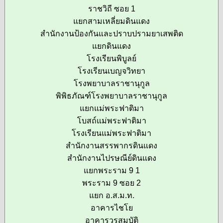
ราชวิถี ซอย 1
แยกสามเหลี่ยมดินแดง
สำนักงานป้องกันและปราบปรามยาเสพติด
แยกดินแดง
โรงเรียนพิบูลย์
โรงเรียนเบญจวิทยา
โรงพยาบาลราชานุกูล
พิพิธภัณฑ์โรงพยาบาลราชานุกูล
แยกแม่พระฟาติมา
โบสถ์แม่พระฟาติมา
โรงเรียนแม่พระฟาติมา
สำนักงานสรรพากรดินแดง
สำนักงานไปรษณีย์ดินแดง
แยกพระราม 9 1
พระราม 9 ซอย 2
แยก อ.ส.ม.ท.
อาคารไชโย
อาคารวรสมบัติ