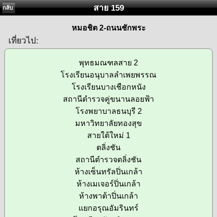
สาย 159
กลับ
หมอชิต 2-ถนนชักพระ
เที่ยวไป:
พุทธมณฑลสาย 2
โรงเรียนอนุบาลลำเพยพรรณ
โรงเรียนบางเชือกหนัง
สถานีตำรวจคู่ขนานลอยฟ้า
โรงพยาบาลธนบุรี 2
มหาวิทยาลัยทองสุข
สายใต้ใหม่ 1
ตลิ่งชัน
สถานีตำรวจตลิ่งชัน
ห้างเซ็นทรัลปิ่นเกล้า
ห้างเมเจอร์ปิ่นเกล้า
ห้างพาต้าปิ่นเกล้า
แยกอรุณอัมรินทร์