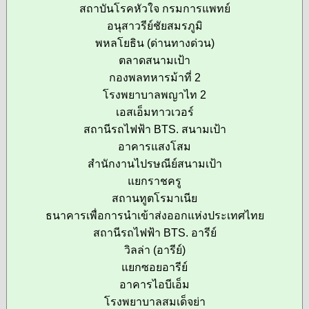
สถาบันโรคหัวใจ กรมการแพทย์
อนุสาวรีย์ชัยสมรภูมิ
พหลโยธิน (ด่านทางด่วน)
ตลาดสนามเป้า
กองพลทหารม้าที่ 2
โรงพยาบาลพญาไท 2
เอสเอ็มทาวเวอร์
สถานีรถไฟฟ้า BTS. สนามเป้า
อาคารแสงโสม
สำนักงานไปรษณีย์สนามเป้า
แยกราชครู
สถานทูตโรมาเนีย
ธนาคารเพื่อการนำเข้าส่งออกแห่งประเทศไทย
สถานีรถไฟฟ้า BTS. อารีย์
วิลล่า (อารีย์)
แยกซอยอารีย์
อาคารไอบีเอ็ม
โรงพยาบาลสมเด็จย่า