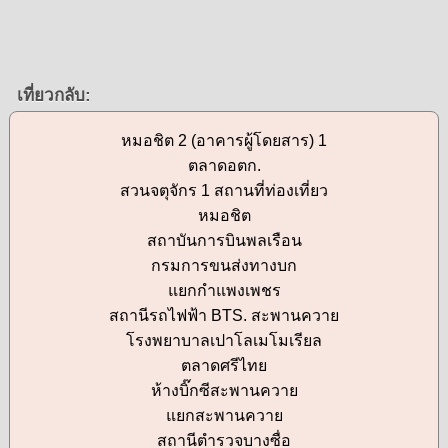
เที่ยวกลับ:
หมอชิต 2 (อาคารผู้โดยสาร) 1
ตลาดอตก.
สวนจตุจักร 1 สถานที่ท่องเที่ยว
หมอชิต
สถาบันการบินพลเรือน
กรมการขนส่งทางบก
แยกกำแพงเพชร
สถานีรถไฟฟ้า BTS. สะพานควาย
โรงพยาบาลเปาโลเมโมเรียล
ตลาดศรีไทย
ห้างบิ๊กซีสะพานควาย
แยกสะพานควาย
สถานีตำรวจบางซื่อ