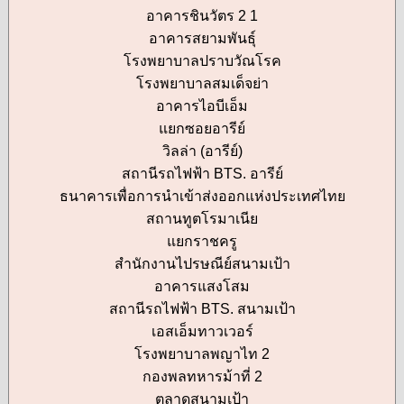
อาคารชินวัตร 2 1
อาคารสยามพันธุ์
โรงพยาบาลปราบวัณโรค
โรงพยาบาลสมเด็จย่า
อาคารไอบีเอ็ม
แยกซอยอารีย์
วิลล่า (อารีย์)
สถานีรถไฟฟ้า BTS. อารีย์
ธนาคารเพื่อการนำเข้าส่งออกแห่งประเทศไทย
สถานทูตโรมาเนีย
แยกราชครู
สำนักงานไปรษณีย์สนามเป้า
อาคารแสงโสม
สถานีรถไฟฟ้า BTS. สนามเป้า
เอสเอ็มทาวเวอร์
โรงพยาบาลพญาไท 2
กองพลทหารม้าที่ 2
ตลาดสนามเป้า