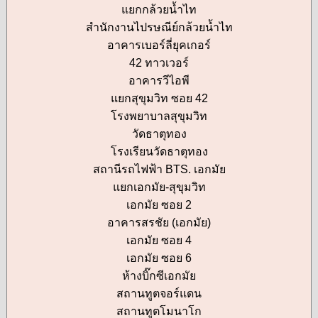
แยกกล้วยน้ำไท
สำนักงานไปรษณีย์กล้วยน้ำไท
อาคารเบอร์ลี่ยุคเกอร์
42 ทาวเวอร์
อาคารวีไอพี
แยกสุขุมวิท ซอย 42
โรงพยาบาลสุขุมวิท
วัดธาตุทอง
โรงเรียนวัดธาตุทอง
สถานีรถไฟฟ้า BTS. เอกมัย
แยกเอกมัย-สุขุมวิท
เอกมัย ซอย 2
อาคารสรชัย (เอกมัย)
เอกมัย ซอย 4
เอกมัย ซอย 6
ห้างบิ๊กซีเอกมัย
สถานทูตจอร์แดน
สถานทูตโมนาโก