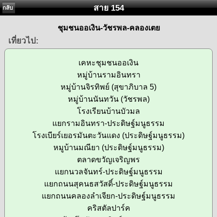
สาย 154
กลับ
ชุมชนออเงิน-วัชรพล-คลองเตย
เที่ยวไป:
เคหะชุมชนออเงิน
หมู่บ้านรามอินทรา
หมู่บ้านจิรทิพย์ (สุขาภิบาล 5)
หมู่บ้านนันทวัน (วัชรพล)
โรงเรียนบ้านบัวมล
แยกรามอินทรา-ประดิษฐ์มนูธรรม
โรงเบียร์เยอรมันตะวันแดง (ประดิษฐ์มนูธรรม)
หมูบ้านมณียา (ประดิษฐ์มนูธรรม)
ตลาดขวัญเจริญพร
แยกนวลจันทร์-ประดิษฐ์มนูธรรม
แยกถนนสุคนธสวัสดิ์-ประดิษฐ์มนูธรรม
แยกถนนคลองลำเจียก-ประดิษฐ์มนูธรรม
คริสตัลปาร์ค