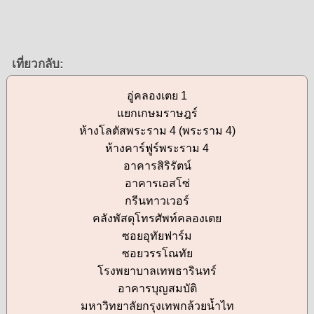
เที่ยวกลับ:
อู่คลองเตย 1
แยกเกษมราษฎร์
ห้างโลตัสพระราม 4 (พระราม 4)
ห้างคาร์ฟูร์พระราม 4
อาคารสิริรัตน์
อาคารเอสโซ่
กรีนทาวเวอร์
คลังพัสดุโทรศัพท์คลองเตย
ซอยอุทัยฟาร์ม
ซอยวรรโณทัย
โรงพยาบาลเทพธารินทร์
อาคารบุญสมบัติ
มหาวิทยาลัยกรุงเทพกล้วยน้ำไท