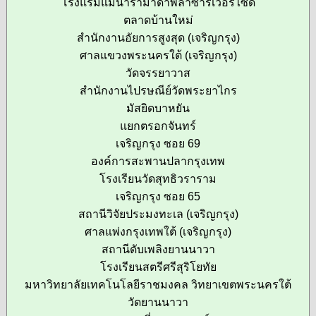
โรงแรมแม่น้ำรามาดาพลาซ่าริเวอร์ไซด์
ตลาดบ้านใหม่
สำนักงานอัยการสูงสุด (เจริญกรุง)
ศาลแขวงพระนครใต้ (เจริญกรุง)
วัดจรรยาวาส
สำนักงานไปรษณีย์วัดพระยาไกร
มัสยิดบาหยัน
แยกตรอกจันทร์
เจริญกรุง ซอย 69
องค์การสะพานปลากรุงเทพ
โรงเรียนวัดสุทธิวราราม
เจริญกรุง ซอย 65
สถานีวิจัยประมงทะเล (เจริญกรุง)
ศาลแพ่งกรุงเทพใต้ (เจริญกรุง)
สถานีดับเพลิงยานนาวา
โรงเรียนสตรีศรีสุริโยทัย
มหาวิทยาลัยเทคโนโลยีราชมงคล วิทยาเขตพระนครใต้
วัดยานนาวา