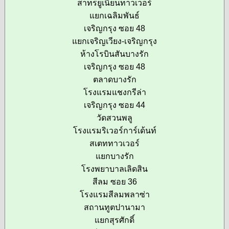
สาทรยูเนี่ยนทาวเวอร์
แยกเฉลิมพันธ์
เจริญกรุง ซอย 48
แยกเจริญเวียง-เจริญกรุง
ห้างโรบินสันบางรัก
เจริญกรุง ซอย 48
ตลาดบางรัก
โรงแรมแชงกรีล่า
เจริญกรุง ซอย 44
วัดสวนพลู
โรงแรมริเวอร์การ์เด้นท์
สเตททาวเวอร์
แยกบางรัก
โรงพยาบาลเลิดสิน
สีลม ซอย 36
โรงแรมสีลมพลาซ่า
สถานทูตปานามา
แยกสุรศักดิ์