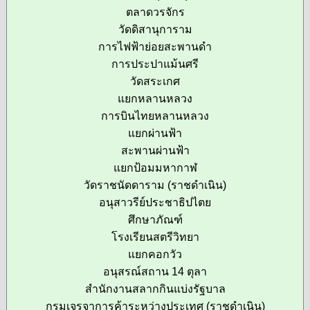
ตลาดวรจักร
วัดดิสานุการาม
การไฟฟ้าย่อยสะพานดำ
การประปาแม้นศรี
วัดสระเกศ
แยกหลานหลวง
การบินไทยหลานหลวง
แยกผ่านฟ้า
สะพานผ่านฟ้า
แยกป้อมมหากาฬ
วัดราชนัดดาราม (ราชดำเนิน)
อนุสาวรีย์ประชาธิปไตย
ศึกษาภัณฑ์
โรงเรียนสตรีวิทยา
แยกคอกวัว
อนุสรณ์สถาน 14 ตุลา
สำนักงานสลากกินแบ่งรัฐบาล
กรมเจรจาการค้าระหว่างประเทศ (ราชดำเนิน)