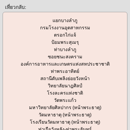
เที่ยวกลับ:
แยกบางลำภู
กรมโรงงานอุตสาหกรรม
ตรอกไก่แจ้
ป้อมพระสุเมรุ
ท่าบางลำภู
ซอยชนะสงคราม
องค์การอาหารและเกษตรแห่งสหประชาชาติ
ท่าพระอาทิตย์
สถานีดับเพลิงย่อยวังหน้า
วิทยาลัยนาฎศิลป์
โรงละครแห่งชาติ
วัดพระแก้ว
มหาวิทยาลัยศิลปากร (หน้าพระธาตุ)
วัดมหาธาตุ (หน้าพระธาตุ)
โรงเรียนวัดมหาธาตุ (หน้าพระธาตุ)
ท่าเรือวังหลัง-ท่าพระจันทร์