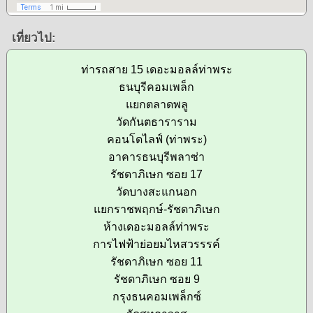
เที่ยวไป:
ท่ารถสาย 15 เดอะมอลล์ท่าพระ
ธนบุรีคอมเพล็ก
แยกตลาดพลู
วัดกันตธาราราม
คอนโดไลฟ์ (ท่าพระ)
อาคารธนบุรีพลาซ่า
รัชดาภิเษก ซอย 17
วัดบางสะแกนอก
แยกราชพฤกษ์-รัชดาภิเษก
ห้างเดอะมอลล์ท่าพระ
การไฟฟ้าย่อยมไหสวรรรค์
รัชดาภิเษก ซอย 11
รัชดาภิเษก ซอย 9
กรุงธนคอมเพล็กซ์