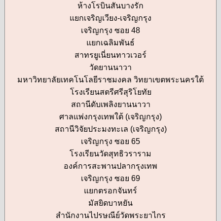
ห้างโรบินสันบางรัก
แยกเจริญเวียง-เจริญกรุง
เจริญกรุง ซอย 48
แยกเฉลิมพันธ์
สาทรยูเนี่ยนทาวเวอร์
วัดยานนาวา
มหาวิทยาลัยเทคโนโลยีราชมงคล วิทยาเขตพระนครใต้
โรงเรียนสตรีศรีสุริโยทัย
สถานีดับเพลิงยานนาวา
ศาลแพ่งกรุงเทพใต้ (เจริญกรุง)
สถานีวิจัยประมงทะเล (เจริญกรุง)
เจริญกรุง ซอย 65
โรงเรียนวัดสุทธิวราราม
องค์การสะพานปลากรุงเทพ
เจริญกรุง ซอย 69
แยกตรอกจันทร์
มัสยิดบาหยัน
สำนักงานไปรษณีย์วัดพระยาไกร