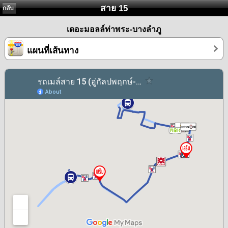
สาย 15
กลับ
เดอะมอลล์ท่าพระ-บางลำภู
แผนที่เส้นทาง