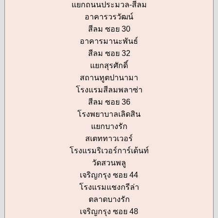
แยกถนนประมวล-สีลม
อาคารวรวัฒน์
สีลม ซอย 30
อาคารมานะพันธ์
สีลม ซอย 32
แยกสุรศักดิ์
สถานทูตปานามา
โรงแรมสีลมพลาซ่า
สีลม ซอย 36
โรงพยาบาลเลิดสิน
แยกบางรัก
สเตททาวเวอร์
โรงแรมริเวอร์การ์เด้นท์
วัดสวนพลู
เจริญกรุง ซอย 44
โรงแรมแชงกรีล่า
ตลาดบางรัก
เจริญกรุง ซอย 48