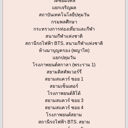
วัดชัยมงคล
แยกเจริญผล
สถาบันเทคโนโลยีปทุมวัน
กรมพลศึกษา
กระทรวงการท่องเที่ยวและกีฬา
สนามกีฬาแห่งชาติ
สถานีรถไฟฟ้า BTS. สนามกีฬาแห่งชาติ
ห้างมาบุญครอง (พญาไท)
แยกปทุมวัน
โรงภาพยนต์สกาลา (พระราม 1)
สยามดิสคัพเวอร์รี่
สยามสแควร์ ซอย 1
สยามเซ็นเตอร์
โรงภาพยนต์ลิโด้
สยามสแควร์ ซอย 3
สยามสแควร์ ซอย 4
โรงภาพยนต์สยาม
สถานีรถไฟฟ้า BTS. สยาม