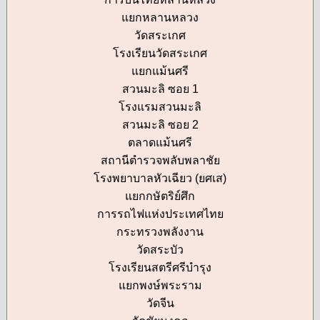
แยกหลานหลวง
วัดสระเกศ
โรงเรียนวัดสระเกศ
แยกแม้นศรี
สวนมะลิ ซอย 1
โรงแรมสวนมะลิ
สวนมะลิ ซอย 2
ตลาดแม้นศรี
สถานีตำรวจพลับพลาชัย
โรงพยาบาลหัวเฉียว (ยศเส)
แยกกษัตริย์ศึก
การรถไฟแห่งประเทศไทย
กระทรวงพลังงาน
วัดสระบัว
โรงเรียนสตรีศรีบำรุง
แยกพงษ์พระราม
วัดจีน