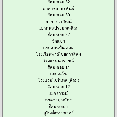
สีลม ซอย 32
อาคารมานะพันธ์
สีลม ซอย 30
อาคารวรวัฒน์
แยกถนนประมวล-สีลม
สีลม ซอย 22
วัดแขก
แยกถนนปั้น-สีลม
โรงเรียนพาณิชยการสีลม
โรงแรมนารายณ์
สีลม ซอย 14
แยกเดโช
โรงแรมโซฟิเทล (สีลม)
สีลม ซอย 12
แยกรารมย์
อาคารบุญมิตร
สีลม ซอย 8
ยูไนเต็ดทาวเวอร์