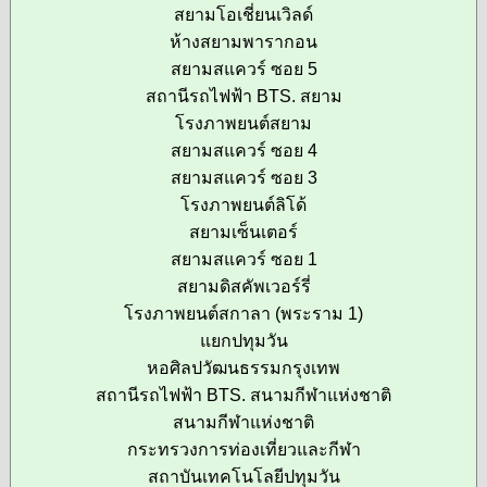
สยามโอเชี่ยนเวิลด์
ห้างสยามพารากอน
สยามสแควร์ ซอย 5
สถานีรถไฟฟ้า BTS. สยาม
โรงภาพยนต์สยาม
สยามสแควร์ ซอย 4
สยามสแควร์ ซอย 3
โรงภาพยนต์ลิโด้
สยามเซ็นเตอร์
สยามสแควร์ ซอย 1
สยามดิสคัพเวอร์รี่
โรงภาพยนต์สกาลา (พระราม 1)
แยกปทุมวัน
หอศิลปวัฒนธรรมกรุงเทพ
สถานีรถไฟฟ้า BTS. สนามกีฬาแห่งชาติ
สนามกีฬาแห่งชาติ
กระทรวงการท่องเที่ยวและกีฬา
สถาบันเทคโนโลยีปทุมวัน