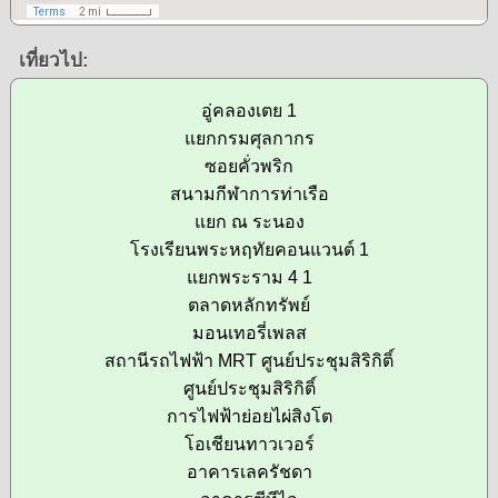
เที่ยวไป:
อู่คลองเตย 1
แยกกรมศุลกากร
ซอยคั่วพริก
สนามกีฬาการท่าเรือ
แยก ณ ระนอง
โรงเรียนพระหฤทัยคอนแวนต์ 1
แยกพระราม 4 1
ตลาดหลักทรัพย์
มอนเทอรี่เพลส
สถานีรถไฟฟ้า MRT ศูนย์ประชุมสิริกิติ์
ศูนย์ประชุมสิริกิติ์
การไฟฟ้าย่อยไผ่สิงโต
โอเชียนทาวเวอร์
อาคารเลครัชดา