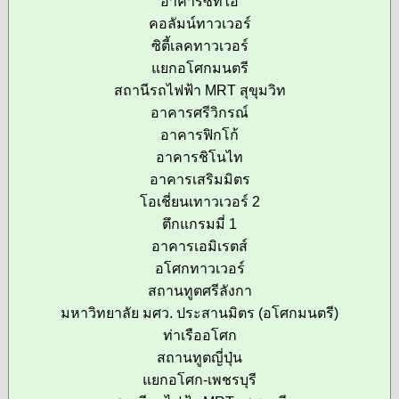
อาคารซีทีไอ
คอลัมน์ทาวเวอร์
ซิตี้เลคทาวเวอร์
แยกอโศกมนตรี
สถานีรถไฟฟ้า MRT สุขุมวิท
อาคารศรีวิกรณ์
อาคารฟิกโก้
อาคารชิโนไท
อาคารเสริมมิตร
โอเชี่ยนเทาวเวอร์ 2
ตึกแกรมมี่ 1
อาคารเอมิเรตส์
อโศกทาวเวอร์
สถานทูตศรีลังกา
มหาวิทยาลัย มศว. ประสานมิตร (อโศกมนตรี)
ท่าเรืออโศก
สถานทูตญี่ปุ่น
แยกอโศก-เพชรบุรี