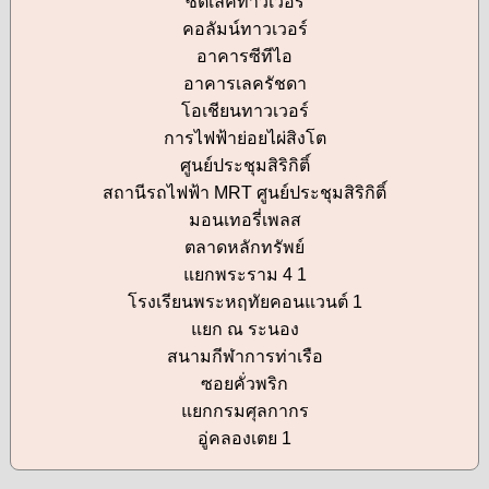
ซิตี้เลคทาวเวอร์
คอลัมน์ทาวเวอร์
อาคารซีทีไอ
อาคารเลครัชดา
โอเชียนทาวเวอร์
การไฟฟ้าย่อยไผ่สิงโต
ศูนย์ประชุมสิริกิติ์
สถานีรถไฟฟ้า MRT ศูนย์ประชุมสิริกิติ์
มอนเทอรี่เพลส
ตลาดหลักทรัพย์
แยกพระราม 4 1
โรงเรียนพระหฤทัยคอนแวนต์ 1
แยก ณ ระนอง
สนามกีฬาการท่าเรือ
ซอยคั่วพริก
แยกกรมศุลกากร
อู่คลองเตย 1