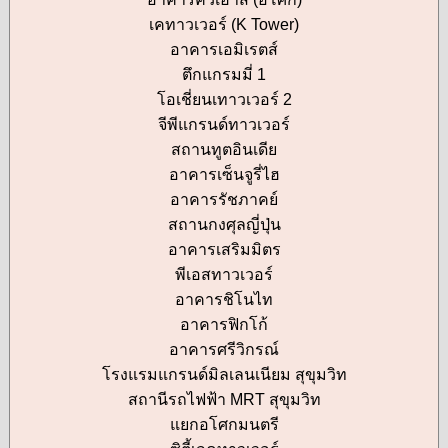
เคทาวเวอร์ (K Tower)
อาคารเอมิเรตส์
ตึกแกรมมี่ 1
โอเชี่ยนเทาวเวอร์ 2
จีพีแกรนด์ทาวเวอร์
สถานทูตอินเดีย
อาคารเซ็นจูรี่ไฮ
อาคารรัชภาคย์
สถานกงศุลญี่ปุ่น
อาคารเสริมมิตร
พีเอสทาวเวอร์
อาคารชิโนไท
อาคารฟิกโก้
อาคารศรีวิกรณ์
โรงแรมแกรนด์มิลเลนเนียม สุขุมวิท
สถานีรถไฟฟ้า MRT สุขุมวิท
แยกอโศกมนตรี