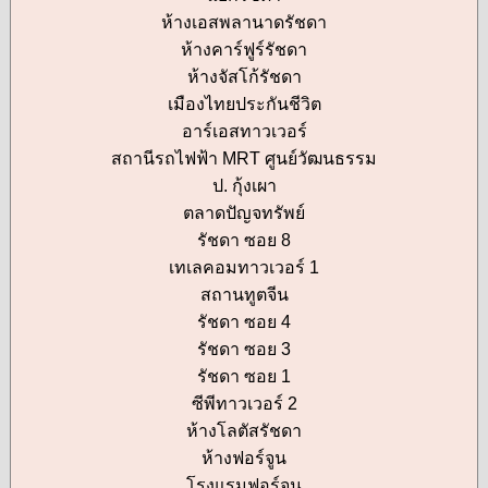
ห้างเอสพลานาดรัชดา
ห้างคาร์ฟูร์รัชดา
ห้างจัสโก้รัชดา
เมืองไทยประกันชีวิต
อาร์เอสทาวเวอร์
สถานีรถไฟฟ้า MRT ศูนย์วัฒนธรรม
ป. กุ้งเผา
ตลาดปัญจทรัพย์
รัชดา ซอย 8
เทเลคอมทาวเวอร์ 1
สถานทูตจีน
รัชดา ซอย 4
รัชดา ซอย 3
รัชดา ซอย 1
ซีพีทาวเวอร์ 2
ห้างโลตัสรัชดา
ห้างฟอร์จูน
โรงแรมฟอร์จูน