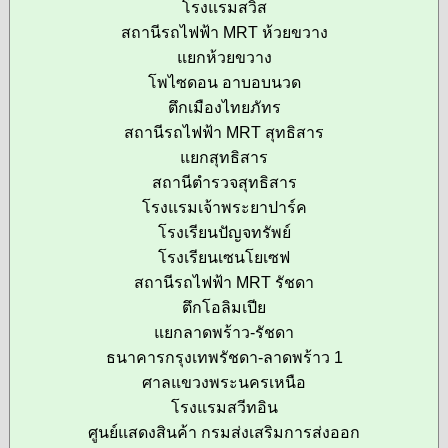
โรงแรมสวิส
สถานีรถไฟฟ้า MRT ห้วยขวาง
แยกห้วยขวาง
โพไซดอน อาบอบนวด
ตึกเมืองไทยภัทร
สถานีรถไฟฟ้า MRT สุทธิสาร
แยกสุทธิสาร
สถานีตำรวจสุทธิสาร
โรงแรมเจ้าพระยาปาร์ค
โรงเรียนปัญจทรัพย์
โรงเรียนเซนโยเซฟ
สถานีรถไฟฟ้า MRT รัชดา
ตึกโอลิมเปีย
แยกลาดพร้าว-รัชดา
ธนาคารกรุงเทพรัชดา-ลาดพร้าว 1
ศาลแขวงพระนครเหนือ
โรงแรมสวีทอิน
ศูนย์แสดงสินค้า กรมส่งเสริมการส่งออก