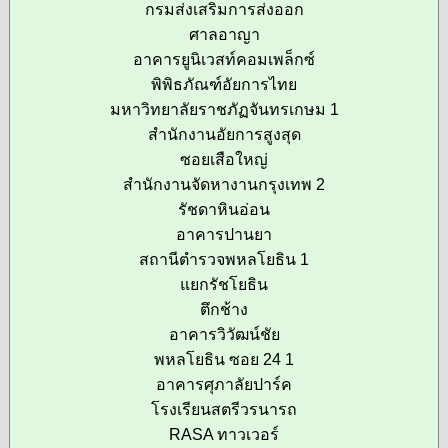
กรมส่งเสริมการส่งออก
ศาลอาญา
อาคารยูนิเวสท์คอมเพล็กซ์
พิพิธภัณฑ์อัยการไทย
มหาวิทยาลัยราชภัฏจันทรเกษม 1
สำนักงานอัยการสูงสุด
ซอยเสือใหญ่
สำนักงานจัดหางานกรุงเทพ 2
รัชดาหินอ่อน
อาคารปานยา
สถานีตำรวจพหลโยธิน 1
แยกรัชโยธิน
ตึกช้าง
อาคารวิวัฒน์ชัย
พหลโยธิน ซอย 24 1
อาคารศุภาลัยปาร์ค
โรงเรียนสตรีวรนารถ
RASA ทาวเวอร์