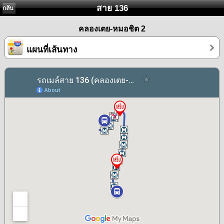
สาย 136
กลับ
คลองเตย-หมอชิต 2
แผนที่เส้นทาง