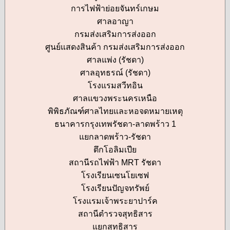
การไฟฟ้าย่อยจันทร์เกษม
ศาลอาญา
กรมส่งเสริมการส่งออก
ศูนย์แสดงสินค้า กรมส่งเสริมการส่งออก
ศาลแพ่ง (รัชดา)
ศาลอุทธรณ์ (รัชดา)
โรงแรมสวีทอิน
ศาลแขวงพระนครเหนือ
พิพิธภัณฑ์ศาลไทยและหอจดหมายเหตุ
ธนาคารกรุงเทพรัชดา-ลาดพร้าว 1
แยกลาดพร้าว-รัชดา
ตึกโอลิมเปีย
สถานีรถไฟฟ้า MRT รัชดา
โรงเรียนเซนโยเซฟ
โรงเรียนปัญจทรัพย์
โรงแรมเจ้าพระยาปาร์ค
สถานีตำรวจสุทธิสาร
แยกสุทธิสาร