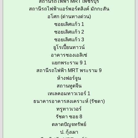
สถานีรถไฟฟ้า MRT เพชรบุรี
สถานีรถไฟฟ้าแอร์พอร์ตลิงค์ มักกะสัน
อโศก (ด่านทางด่วน)
ซอยเลิศแก้ว 1
ซอยเลิศแก้ว 2
ซอยเลิศแก้ว 3
ยูโรเปี้ยนทาวน์
อาคารชองเอลิเซ่
แยกพระราม 9 1
สถานีรถไฟฟ้า MRT พระราม 9
ห้างฟอร์จูน
สถานทูตจีน
เทเลคอมทาวเวอร์ 1
ธนาคารอาคารสงเคราะห์ (รัชดา)
ทรูทาวเวอร์
รัชดา ซอย 8
ตลาดปัญจทรัพย์
ป. กุ้งเผา