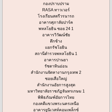
กองปราบปราม
RASA ทาวเวอร์
โรงเรียนสตรีวรนารถ
อาคารศุภาลัยปาร์ค
พหลโยธิน ซอย 24 1
อาคารวิวัฒน์ชัย
ตึกช้าง
แยกรัชโยธิน
สถานีตำรวจพหลโยธิน 1
อาคารปานยา
รัชดาหินอ่อน
สำนักงานจัดหางานกรุงเทพ 2
ซอยเสือใหญ่
สำนักงานอัยการสูงสุด
มหาวิทยาลัยราชภัฏจันทรเกษม 1
พิพิธภัณฑ์อัยการไทย
กองคดีแขวงพระนครเหนือ
อาคารยูนิเวสท์คอมเพล็กซ์