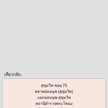
เที่ยวกลับ:
สุขุมวิท ซอย 75
ตลาดอ่อนนุช (สุขุมวิท)
แยกอ่อนนุช-สุขุมวิท
สถานีตำรวจพระโขนง