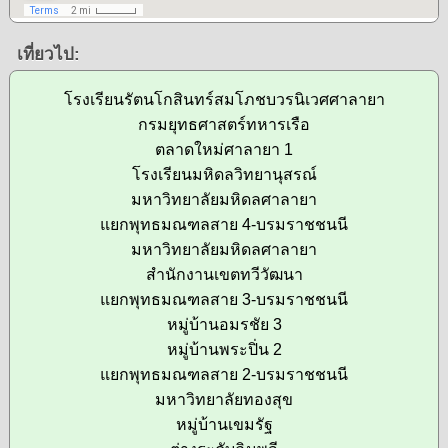
เที่ยวไป:
โรงเรียนรัตนโกสินทร์สมโภชบวรนิเวศศาลายา
กรมยุทธศาสตร์ทหารเรือ
ตลาดใหม่ศาลายา 1
โรงเรียนมหิดลวิทยานุสรณ์
มหาวิทยาลัยมหิดลศาลายา
แยกพุทธมณฑลสาย 4-บรมราชชนนี
มหาวิทยาลัยมหิดลศาลายา
สำนักงานเขตทวีวัฒนา
แยกพุทธมณฑลสาย 3-บรมราชชนนี
หมู่บ้านอมรชัย 3
หมู่บ้านพระปิ่น 2
แยกพุทธมณฑลสาย 2-บรมราชชนนี
มหาวิทยาลัยทองสุข
หมู่บ้านเขมรัฐ