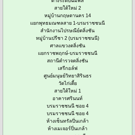
ต่างระดับฉิมพลี
สายใต้ใหม่ 2
หมู่บ้านกฤษดานคร 14
แยกพุทธมณฑลสาย 1-บรมราชชนนี
สำนักงานไปรษณีย์ตลิ่งชัน
หมู่บ้านปรีชา 2 (บรมราชชนนี)
ศาลแขวงตลิ่งชัน
แยกราชพฤกษ์-บรมราชชนนี
สถานีตำรวจตลิ่งชัน
เสรีกอล์ฟ
ศูนย์มนุษย์วิทยาสิรินธร
วัดไก่เตี้ย
สายใต้ใหม่ 1
อาคารศรินนท์
บรมราชชนนี ซอย 4
บรมราชชนนี ซอย 4
ห้างเซ็นทรัลปิ่นเกล้า
ห้างเมเจอร์ปิ่นเกล้า