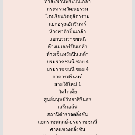
ท่าสะพานพระปิ่นเกล้า
กระทรวงวัฒนธรรม
โรงเรียนวัดดุสิตาราม
แยกอรุณอัมรินทร์
ห้างพาต้าปิ่นเกล้า
แยกบรมราชชนนี
ห้างเมเจอร์ปิ่นเกล้า
ห้างเซ็นทรัลปิ่นเกล้า
บรมราชชนนี ซอย 4
บรมราชชนนี ซอย 4
อาคารศรินนท์
สายใต้ใหม่ 1
วัดไก่เตี้ย
ศูนย์มนุษย์วิทยาสิรินธร
เสรีกอล์ฟ
สถานีตำรวจตลิ่งชัน
แยกราชพฤกษ์-บรมราชชนนี
ศาลแขวงตลิ่งชัน