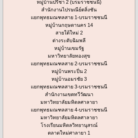
หมู่บ้านปรีชา 2 (บรมราชชนนี)
สำนักงานไปรษณีย์ตลิ่งชัน
แยกพุทธมณฑลสาย 1-บรมราชชนนี
หมู่บ้านกฤษดานคร 14
สายใต้ใหม่ 2
ต่างระดับฉิมพลี
หมู่บ้านเขมรัฐ
มหาวิทยาลัยทองสุข
แยกพุทธมณฑลสาย 2-บรมราชชนนี
หมู่บ้านพระปิ่น 2
หมู่บ้านอมรชัย 3
แยกพุทธมณฑลสาย 3-บรมราชชนนี
สำนักงานเขตทวีวัฒนา
มหาวิทยาลัยมหิดลศาลายา
แยกพุทธมณฑลสาย 4-บรมราชชนนี
มหาวิทยาลัยมหิดลศาลายา
โรงเรียนมหิดลวิทยานุสรณ์
ตลาดใหม่ศาลายา 1