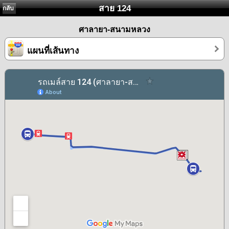
สาย 124
กลับ
ศาลายา-สนามหลวง
แผนที่เส้นทาง