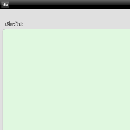
กลับ
เที่ยวไป: