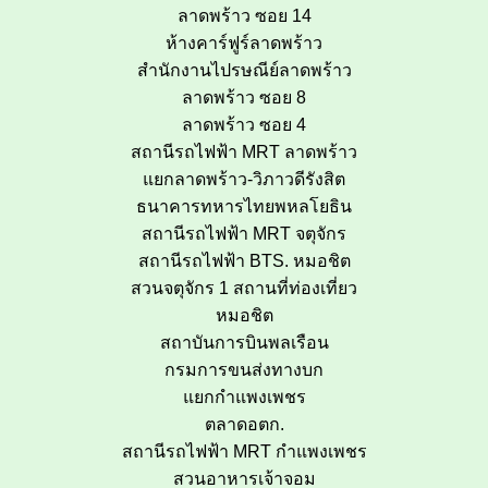
ลาดพร้าว ซอย 14
ห้างคาร์ฟูร์ลาดพร้าว
สำนักงานไปรษณีย์ลาดพร้าว
ลาดพร้าว ซอย 8
ลาดพร้าว ซอย 4
สถานีรถไฟฟ้า MRT ลาดพร้าว
แยกลาดพร้าว-วิภาวดีรังสิต
ธนาคารทหารไทยพหลโยธิน
สถานีรถไฟฟ้า MRT จตุจักร
สถานีรถไฟฟ้า BTS. หมอชิต
สวนจตุจักร 1 สถานที่ท่องเที่ยว
หมอชิต
สถาบันการบินพลเรือน
กรมการขนส่งทางบก
แยกกำแพงเพชร
ตลาดอตก.
สถานีรถไฟฟ้า MRT กำแพงเพชร
สวนอาหารเจ้าจอม