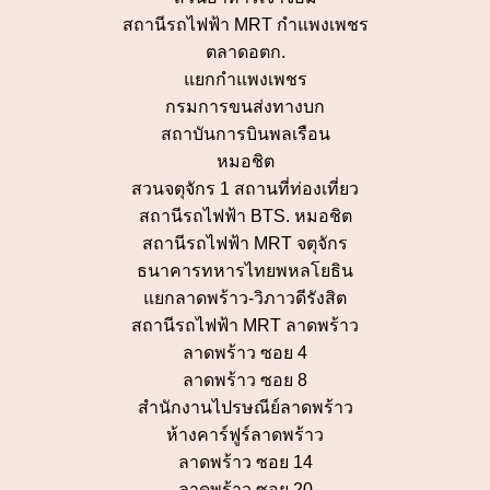
สถานีรถไฟฟ้า MRT กำแพงเพชร
ตลาดอตก.
แยกกำแพงเพชร
กรมการขนส่งทางบก
สถาบันการบินพลเรือน
หมอชิต
สวนจตุจักร 1 สถานที่ท่องเที่ยว
สถานีรถไฟฟ้า BTS. หมอชิต
สถานีรถไฟฟ้า MRT จตุจักร
ธนาคารทหารไทยพหลโยธิน
แยกลาดพร้าว-วิภาวดีรังสิต
สถานีรถไฟฟ้า MRT ลาดพร้าว
ลาดพร้าว ซอย 4
ลาดพร้าว ซอย 8
สำนักงานไปรษณีย์ลาดพร้าว
ห้างคาร์ฟูร์ลาดพร้าว
ลาดพร้าว ซอย 14
ลาดพร้าว ซอย 20